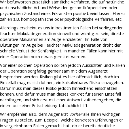
Wir befürworten zusätzlich sämtliche Verfahren, die auf natürliche
und unschädliche Art und Weise den gesamtkörperlichen oder
psychischen Zustand eines Erkrankten positiv beeinflussen. Hierzu
zählen z.B. homöopathische oder psychologische Verfahren, etc.
Allerdings erscheint es uns in bestimmten Fällen bei vorliegender
feuchter Makuladegeneration sinnvoll und wichtig zu sein, direkte
operative Maßnahmen am Auge einzuleiten. Im Falle von
Blutungen im Auge bei Feuchter Makuladegeneration droht der
schnelle Verlust der Sehfähigkeit. In manchen Fällen kann hier mit
einer Operation noch etwas gerettet werden.
Vor einer solchen Operation sollten jedoch Aussichten und Risiken
der Operation sorgfältig gemeinsam mit dem Augenarzt
besprochen werden. Risiken gibt es hier offensichtlich, doch im
Einzelfall mag es sich lohnen, ein kalkulierbares Risiko einzugehen.
Dafür muss man dieses Risiko jedoch hinreichend einschätzen
können, und dafür muss man dieses konkret für seinen Einzelfall
nachfragen, und sich erst mit einer Antwort zufriedengeben, die
einem bei seiner Entscheidung tatsächlich hilft.
Wir empfehlen also, dem Augenarzt
vorher
alle Ihnen wichtigen
Fragen zu stellen, zum Beispiel, welche konkreten Erfahrungen er
in vergleichbaren Fällen gemacht hat, ob er bereits deutliche