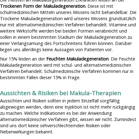
Trockenen Form der Makuladegeneration
. Diese ist mit
schulmedizinischen Mitteln unseres Wissens nicht behandelbar. Die
Trockene Makuladegeneration wird unseres Wissens grundsätzlich
nur mit alternativmedizinischen Verfahren behandelt. Vitamine und
weitere Wirkstoffe werden bei beiden Formen verabreicht und
sollen in einem bestimmten Stadium der Makuladegeneration zu
einer Verlangsamung des Fortschreitens führen können. Darüber
liegen uns allerdings keine Aussagen von Patienten vor.
Nur 15% leiden an der
Feuchten Makuladegeneration
. Die Feuchte
Makuladegeneration wird mit schul- und alternativmedizinischen
Verfahren behandelt. Schulmedizinische Verfahren kommen nur in
bestimmten Fällen dieser 15% in Frage.
Aussichten & Risiken bei Makula-Therapien
Aussichten und Risiken sollten in jedem Einzelfall sorgfältig
abgewogen werden, denn eine Injektion ist nicht mehr rückgängig
zu machen. Welche Indikationen es bei der Anwendung
alternativmedizinischer Verfahren gibt, wissen wir nicht. Zumindest
sind uns dort keine sehverschlechternden Risiken oder
Nebenwirkungen bekannt.