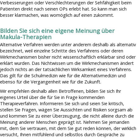
Verbesserungen oder Verschlechterungen der Sehfähigkeit beim
Patienten direkt nach seinen OPs erlebt hat. So kann man sich
besser klarmachen, was womöglich auf einen zukommt.
Bilden Sie sich eine eigene Meinung über
Makula-Therapien
Alternative Verfahren werden unter anderem deshalb als alternativ
bezeichnet, weil einzelne Schritte des Verfahrens oder deren
Wirkmechanismen bisher nicht wissenschaftlich erklärbar sind oder
erklärt wurden. Das Nichtwissen um die Wirkmechanismen ändert
jedoch nichts an der tatsächlichen Wirksamkeit eines Verfahrens.
Das gilt für die Schulmedizin wie für die Alternativmedizin und
ebenso für die Vergangenheit wie für die Zukunft.
Wir empfehlen deshalb allen Betroffenen, bilden Sie sich Ihr
eigenes Urteil über die für Sie in Frage kommenden
Therapieverfahren. Informieren Sie sich und seien Sie kritisch,
stellen Sie Fragen, wägen Sie Aussichten und Risiken sorgsam ab
und kommen Sie zu einer Überzeugung, die nicht alleine durch die
Meinung anderer Menschen geprägt ist. Nehmen Sie jemanden
mit, dem Sie vertrauen, mit dem Sie gut reden können, der wirklich
versucht, Ihnen mitfühlend und selbstlos durch Gespräche zu