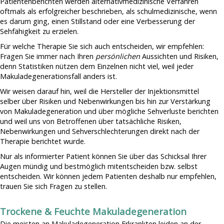
Patientenberichten werden alternativmedizinische Verfahren
oftmals als erfolgreicher beschrieben, als schulmedizinische, wenn
es darum ging, einen Stillstand oder eine Verbesserung der
Sehfähigkeit zu erzielen.
Für welche Therapie Sie sich auch entscheiden, wir empfehlen:
Fragen Sie immer nach Ihren
persönlichen
Aussichten und Risiken,
denn Statistiken nützen dem Einzelnen nicht viel, weil jeder
Makuladegenerationsfall anders ist.
Wir weisen darauf hin, weil die Hersteller der Injektionsmittel
selber über Risiken und Nebenwirkungen bis hin zur Verstärkung
von Makuladegeneration und über mögliche Sehverluste berichten
und weil uns von Betroffenen über tatsächliche Risiken,
Nebenwirkungen und Sehverschlechterungen direkt nach der
Therapie berichtet wurde.
Nur als informierter Patient können Sie über das Schicksal Ihrer
Augen mündig und bestmöglich mitentscheiden bzw. selbst
entscheiden. Wir können jedem Patienten deshalb nur empfehlen,
trauen Sie sich Fragen zu stellen.
Trockene & Feuchte Makuladegeneration
Die meisten an Makuladegeneration Erkrankten leiden an der