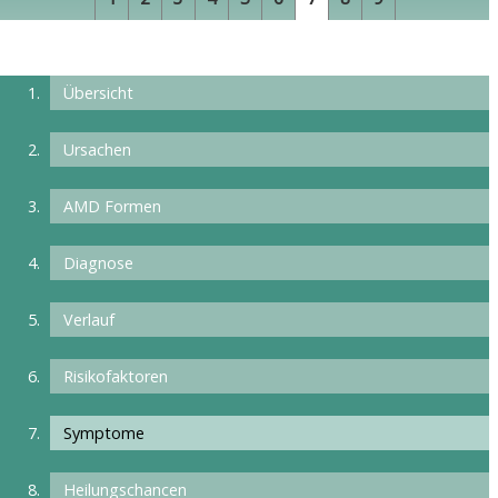
Übersicht
Ursachen
AMD Formen
Diagnose
Verlauf
Risikofaktoren
Symptome
Heilungschancen