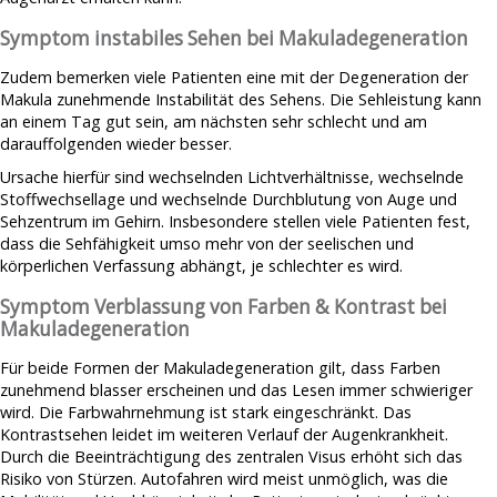
Symptom instabiles Sehen bei Makuladegeneration
Zudem bemerken viele Patienten eine mit der Degeneration der
Makula zunehmende Instabilität des Sehens. Die Sehleistung kann
an einem Tag gut sein, am nächsten sehr schlecht und am
darauffolgenden wieder besser.
Ursache hierfür sind wechselnden Lichtverhältnisse, wechselnde
Stoffwechsellage und wechselnde Durchblutung von Auge und
Sehzentrum im Gehirn. Insbesondere stellen viele Patienten fest,
dass die Sehfähigkeit umso mehr von der seelischen und
körperlichen Verfassung abhängt, je schlechter es wird.
Symptom Verblassung von Farben & Kontrast bei
Makuladegeneration
Für beide Formen der Makuladegeneration gilt, dass Farben
zunehmend blasser erscheinen und das Lesen immer schwieriger
wird. Die Farbwahrnehmung ist stark eingeschränkt. Das
Kontrastsehen leidet im weiteren Verlauf der Augenkrankheit.
Durch die Beeinträchtigung des zentralen Visus erhöht sich das
Risiko von Stürzen. Autofahren wird meist unmöglich, was die