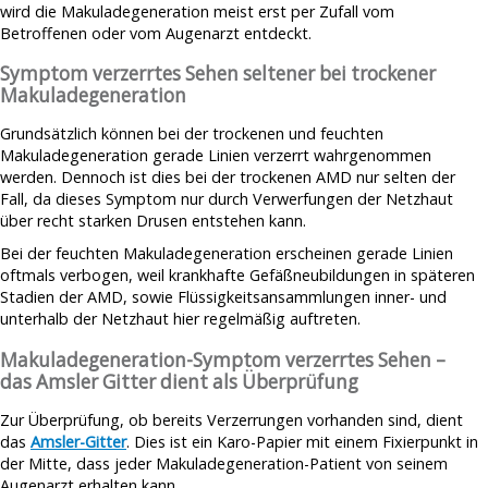
wird die Makuladegeneration meist erst per Zufall vom
Betroffenen oder vom Augenarzt entdeckt.
Symptom verzerrtes Sehen seltener bei trockener
Makuladegeneration
Grundsätzlich können bei der trockenen und feuchten
Makuladegeneration gerade Linien verzerrt wahrgenommen
werden. Dennoch ist dies bei der trockenen AMD nur selten der
Fall, da dieses Symptom nur durch Verwerfungen der Netzhaut
über recht starken Drusen entstehen kann.
Bei der feuchten Makuladegeneration erscheinen gerade Linien
oftmals verbogen, weil krankhafte Gefäßneubildungen in späteren
Stadien der AMD, sowie Flüssigkeitsansammlungen inner- und
unterhalb der Netzhaut hier regelmäßig auftreten.
Makuladegeneration-Symptom verzerrtes Sehen –
das Amsler Gitter dient als Überprüfung
Zur Überprüfung, ob bereits Verzerrungen vorhanden sind, dient
das
Amsler-Gitter
. Dies ist ein Karo-Papier mit einem Fixierpunkt in
der Mitte, dass jeder Makuladegeneration-Patient von seinem
Augenarzt erhalten kann.