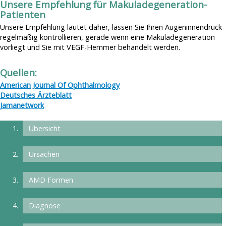
Unsere Empfehlung für Makuladegeneration-
Patienten
Unsere Empfehlung lautet daher, lassen Sie Ihren Augeninnendruck
regelmäßig kontrollieren, gerade wenn eine Makuladegeneration
vorliegt und Sie mit VEGF-Hemmer behandelt werden.
Quellen:
American Journal Of Ophthalmology
Deutsches Ärzteblatt
Jamanetwork
Übersicht
Ursachen
AMD Formen
Diagnose