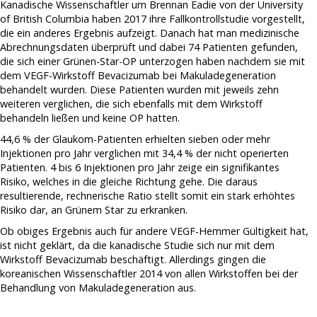
Kanadische Wissenschaftler um Brennan Eadie von der University
of British Columbia haben 2017 ihre Fallkontrollstudie vorgestellt,
die ein anderes Ergebnis aufzeigt. Danach hat man medizinische
Abrechnungsdaten überprüft und dabei 74 Patienten gefunden,
die sich einer Grünen-Star-OP unterzogen haben nachdem sie mit
dem VEGF-Wirkstoff Bevacizumab bei Makuladegeneration
behandelt wurden. Diese Patienten wurden mit jeweils zehn
weiteren verglichen, die sich ebenfalls mit dem Wirkstoff
behandeln ließen und keine OP hatten.
44,6 % der Glaukom-Patienten erhielten sieben oder mehr
Injektionen pro Jahr verglichen mit 34,4 % der nicht operierten
Patienten. 4 bis 6 Injektionen pro Jahr zeige ein signifikantes
Risiko, welches in die gleiche Richtung gehe. Die daraus
resultierende, rechnerische Ratio stellt somit ein stark erhöhtes
Risiko dar, an Grünem Star zu erkranken.
Ob obiges Ergebnis auch für andere VEGF-Hemmer Gültigkeit hat,
ist nicht geklärt, da die kanadische Studie sich nur mit dem
Wirkstoff Bevacizumab beschäftigt. Allerdings gingen die
koreanischen Wissenschaftler 2014 von allen Wirkstoffen bei der
Behandlung von Makuladegeneration aus.