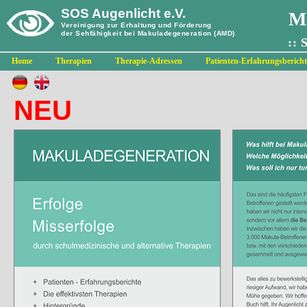
SOS Augenlicht e.V.
M
Vereinigung zur Erhaltung und Förderung
der Sehfähigkeit bei Makuladegeneration (AMD)
:: 
Home
Therapien
Therapie-Adressen
Patienten-Erfahrungsbericht
NEU