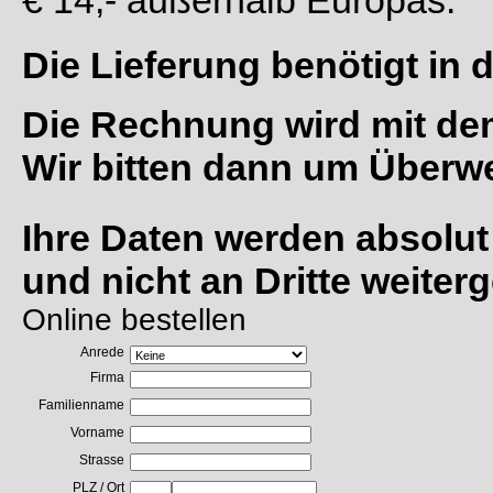
€ 14,- außerhalb Europas.
Die Lieferung benötigt in 
Die Rechnung wird mit de
Wir bitten dann um Überw
Ihre Daten werden absolut
und nicht an Dritte weite
Online bestellen
Anrede
Firma
Familienname
Vorname
Strasse
PLZ / Ort