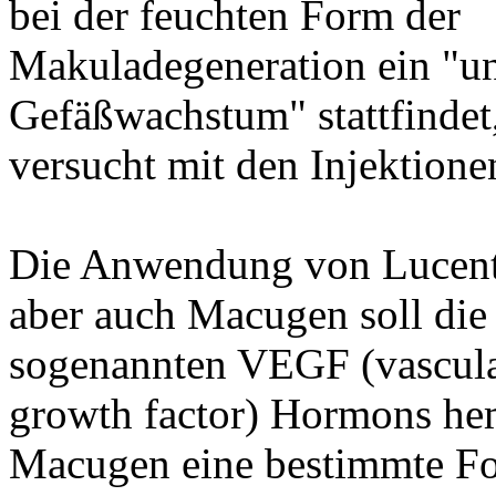
bei der feuchten Form der
Makuladegeneration ein "u
Gefäßwachstum" stattfinde
versucht mit den Injektione
Die Anwendung von Lucenti
aber auch Macugen soll die
sogenannten VEGF (vascula
growth factor) Hormons he
Macugen eine bestimmte For