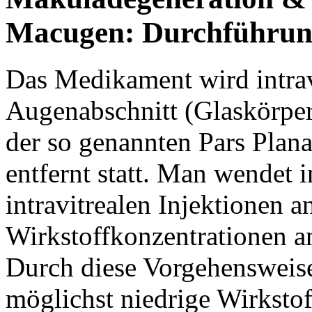
Macugen: Durchführung
Das Medikament wird intravi
Augenabschnitt (Glaskörper)
der so genannten Pars Pla
entfernt statt. Man wendet 
intravitrealen Injektionen 
Wirkstoffkonzentrationen an
Durch diese Vorgehensweise
möglichst niedrige Wirksto