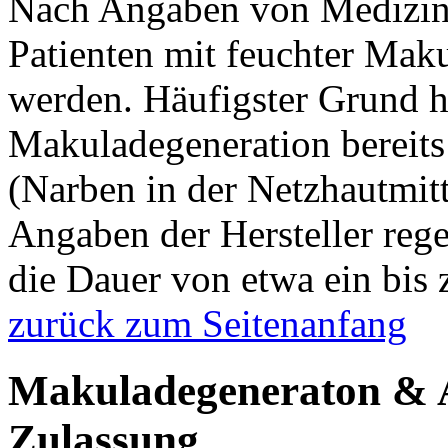
Nach Angaben von Medizine
Patienten mit feuchter Mak
werden. Häufigster Grund hi
Makuladegeneration bereits 
(Narben in der Netzhautmit
Angaben der Hersteller rege
die Dauer von etwa ein bis 
zurück zum Seitenanfang
Makuladegeneraton & Av
Zulassung