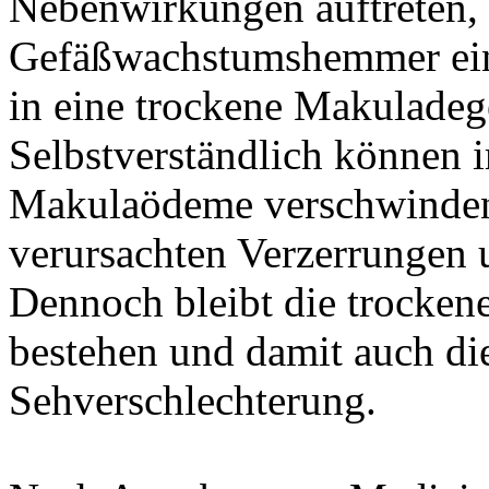
Nebenwirkungen auftreten,
Gefäßwachstumshemmer ein
in eine trockene Makulade
Selbstverständlich können
Makulaödeme verschwinden
verursachten Verzerrungen 
Dennoch bleibt die trocke
bestehen und damit auch di
Sehverschlechterung.