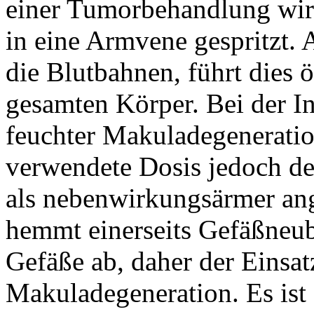
einer Tumorbehandlung wir
in eine Armvene gespritzt.
die Blutbahnen, führt dies
gesamten Körper. Bei der In
feuchter Makuladegeneration
verwendete Dosis jedoch de
als nebenwirkungsärmer ang
hemmt einerseits Gefäßneub
Gefäße ab, daher der Einsat
Makuladegeneration. Es ist