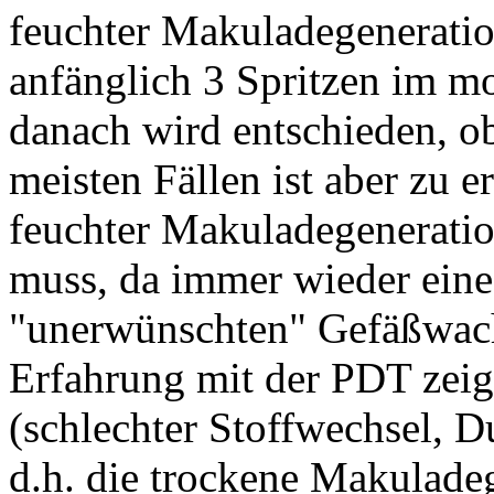
feuchter Makuladegeneration
anfänglich 3 Spritzen im m
danach wird entschieden, ob
meisten Fällen ist aber zu 
feuchter Makuladegeneratio
muss, da immer wieder ein
"unerwünschten" Gefäßwach
Erfahrung mit der PDT zeigt
(schlechter Stoffwechsel, D
d.h. die trockene Makuladeg