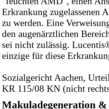
"feuchten AMD", einen Ansp
Erkrankung zugelassenen Ar
zu werden. Eine Verweisung 
den augenärztlichen Bereich
sei nicht zulässig. Lucentis
einzige für diese Erkrankun
Sozialgericht Aachen, Urtei
KR 115/08 KN (nicht rechts
Makuladegeneration & 