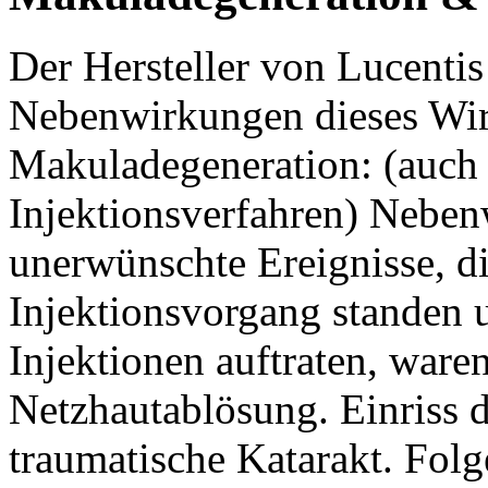
Der Hersteller von Lucentis
Nebenwirkungen dieses Wir
Makuladegeneration: (auc
Injektionsverfahren) Nebe
unerwünschte Ereignisse, 
Injektionsvorgang standen u
Injektionen auftraten, war
Netzhautablösung. Einriss d
traumatische Katarakt. Fo