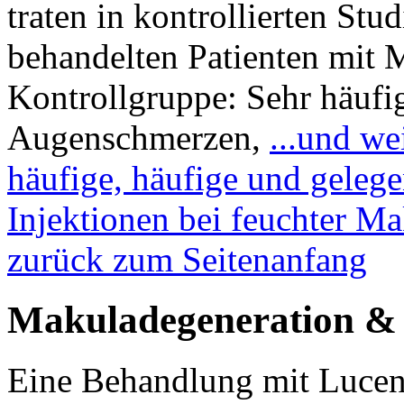
traten in kontrollierten Stu
behandelten Patienten mit M
Kontrollgruppe: Sehr häufi
Augenschmerzen,
...und w
häufige, häufige und gelege
Injektionen bei feuchter M
zurück zum Seitenanfang
Makuladegeneration & A
Eine Behandlung mit Lucent