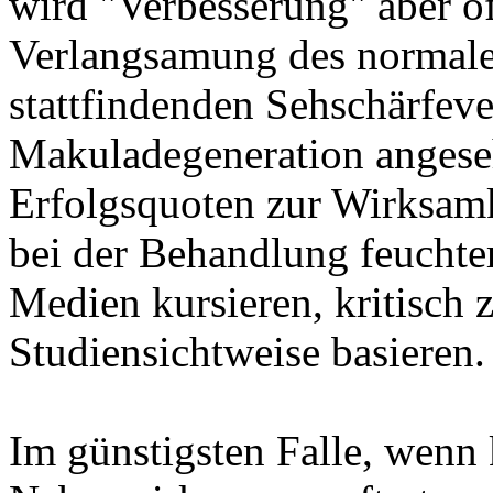
wird "Verbesserung" aber of
Verlangsamung des normal
stattfindenden Sehschärfever
Makuladegeneration angeseh
Erfolgsquoten zur Wirksamk
bei der Behandlung feuchte
Medien kursieren, kritisch z
Studiensichtweise basieren.
Im günstigsten Falle, wenn