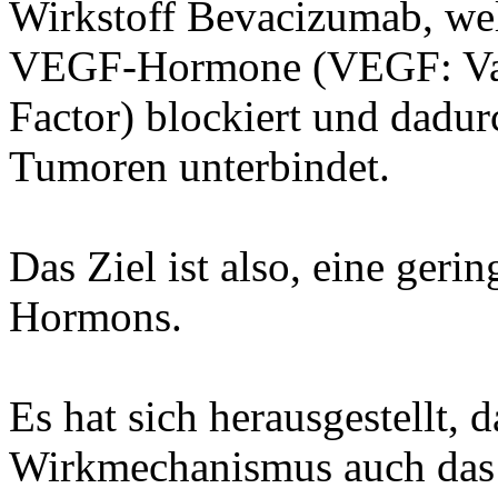
Wirkstoff Bevacizumab, wel
VEGF-Hormone (VEGF: Vas
Factor) blockiert und dadu
Tumoren unterbindet.
Das Ziel ist also, eine ger
Hormons.
Es hat sich herausgestellt, 
Wirkmechanismus auch das