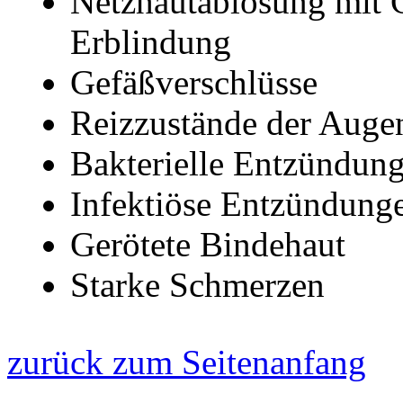
Netzhautablösung mit G
Erblindung
Gefäßverschlüsse
Reizzustände der Auge
Bakterielle Entzündun
Infektiöse Entzündunge
Gerötete Bindehaut
Starke Schmerzen
zurück zum Seitenanfang