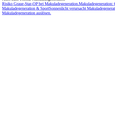
Risiko
Graue-Star-OP
bei Makuladegeneration.
Makuladegeneration:
Makuladegeneration &
Sport
Sonnenlicht
verursacht Makuladegenerat
Makuladegeneration auslösen.