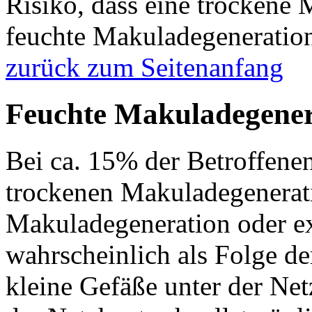
Risiko, dass eine trockene 
feuchte Makuladegeneration
zurück zum Seitenanfang
Feuchte Makuladegener
Bei ca. 15% der Betroffenen
trockenen Makuladegenerati
Makuladegeneration oder ex
wahrscheinlich als Folge de
kleine Gefäße unter der Net