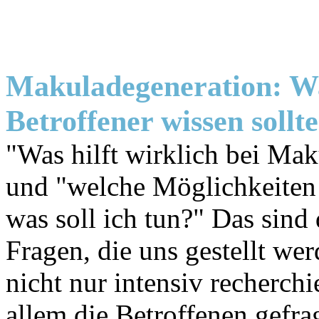
Makuladegeneration: W
Betroffener wissen sollte
"Was hilft wirklich bei Ma
und
"welche Möglichkeiten h
was soll ich tun?"
Das sind 
Fragen, die uns gestellt we
nicht nur intensiv recherchi
allem die Betroffenen gefra