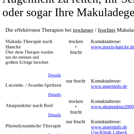
oder sogar Ihre Makuladege
Die effektivsten Therapien bei
trockener
/
feuchter
Makulad
Makula-Therapie nach
trocken
Kontaktadresse:
Hancke
+
www.praxis-hancke.d
Über diese Therapie wurden
feucht
uns die meisten und
größten Erfolge berichtet.
Details
nur feucht
Kontaktadresse:
Lucentis- / Avastin-Spritzen
www.augeninfo.de
Details
trocken
Kontaktadresse:
Akupunktur nach Boel
+
www.akupunktur2000
feucht
Details
nur feucht
Kontaktadresse:
Photodynamische Therapie
www.augeninfo.de
Uni-Klinik Lübeck