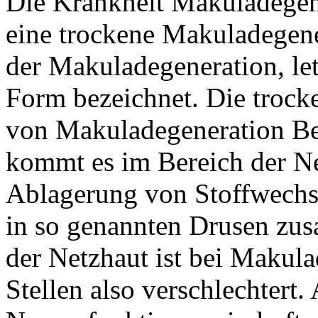
Die Krankheit Makuladegene
eine trockene Makuladegene
der Makuladegeneration, let
Form bezeichnet. Die trock
von Makuladegeneration Bet
kommt es im Bereich der Ne
Ablagerung von Stoffwechse
in so genannten Drusen zu
der Netzhaut ist bei Makula
Stellen also verschlechtert