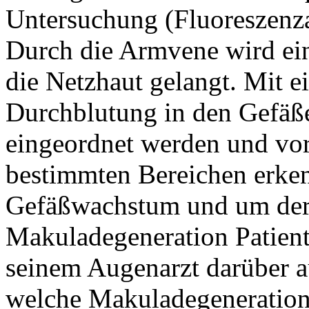
Untersuchung (Fluoreszenza
Durch die Armvene wird ein 
die Netzhaut gelangt. Mit e
Durchblutung in den Gefäße
eingeordnet werden und vo
bestimmten Bereichen erken
Gefäßwachstum und um deren
Makuladegeneration Patient
seinem Augenarzt darüber a
welche Makuladegeneration 