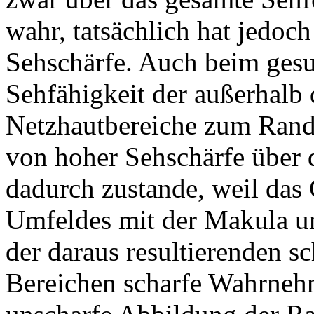
wahr, tatsächlich hat jedoc
Sehschärfe. Auch beim ges
Sehfähigkeit der außerhalb
Netzhautbereiche zum Rand 
von hoher Sehschärfe über
dadurch zustande, weil das
Umfeldes mit der Makula u
der daraus resultierenden s
Bereichen scharfe Wahrneh