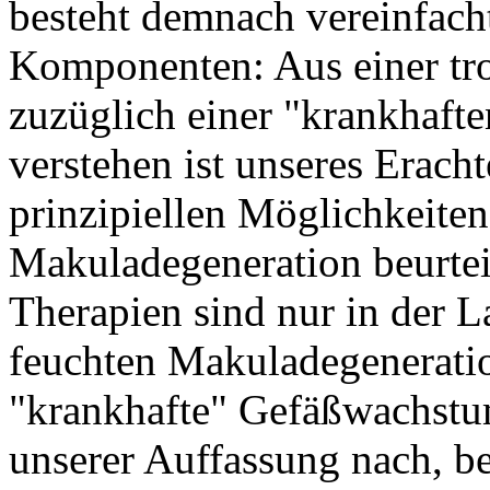
besteht demnach vereinfacht
Komponenten: Aus einer tr
zuzüglich einer "krankhaft
verstehen ist unseres Erach
prinzipiellen Möglichkeite
Makuladegeneration beurtei
Therapien sind nur in der 
feuchten Makuladegeneratio
"krankhafte" Gefäßwachstum
unserer Auffassung nach, be