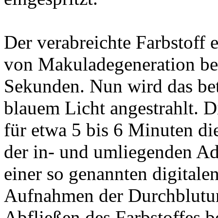
Der verabreichte Farbstoff 
von Makuladegeneration bet
Sekunden. Nun wird das bet
blauem Licht angestrahlt. Di
für etwa 5 bis 6 Minuten d
der in- und umliegenden Ade
einer so genannten digital
Aufnahmen der Durchblutun
Abfließen des Farbstoffes b