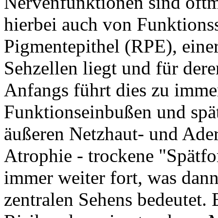
Nervenfunktionen sind oftm
hierbei auch von Funktions
Pigmentepithel (RPE), einer
Sehzellen liegt und für dere
Anfangs führt dies zu imme
Funktionseinbußen und spät
äußeren Netzhaut- und Ader
Atrophie - trockene "Spätfo
immer weiter fort, was dan
zentralen Sehens bedeutet. 