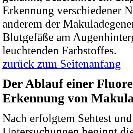
Erkennung verschiedener N
anderem der Makuladegenerat
Blutgefäße am Augenhinterg
leuchtenden Farbstoffes.
zurück zum Seitenanfang
Der Ablauf einer Fluor
Erkennung von Makula
Nach erfolgtem Sehtest und
Untersuchungen beginnt di