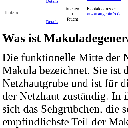
Details
trocken
Kontaktadresse:
Lutein
+
www.augeninfo.de
feucht
Details
Was ist Makuladegener
Die funktionelle Mitte der 
Makula bezeichnet. Sie ist d
Netzhautgrube und ist für d
der Netzhaut zuständig. In 
sich das Sehgrübchen, die s
empfindlichste Teil der Ma