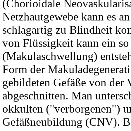
(Chorioidale Neovaskularisa
Netzhautgewebe kann es an 
schlagartig zu Blindheit 
von Flüssigkeit kann ein 
(Makulaschwellung) entstehe
Form der Makuladegeneratio
gebildeten Gefäße von der 
abgeschnitten. Man untersch
okkulten ("verborgenen") u
Gefäßneubildung (CNV). Be