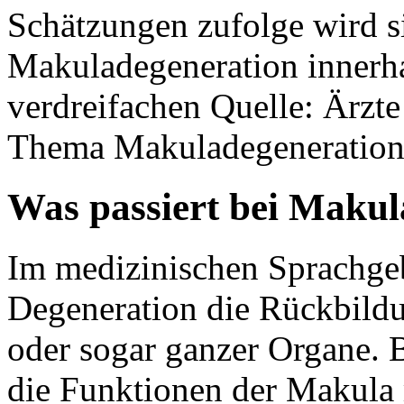
Schätzungen zufolge wird s
Makuladegeneration innerha
verdreifachen Quelle: Ärzt
Thema Makuladegeneratio
Was passiert bei Makul
Im medizinischen Sprachgeb
Degeneration die Rückbild
oder sogar ganzer Organe. 
die Funktionen der Makula m