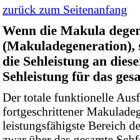
zurück zum Seitenanfang
Wenn die Makula degen
(Makuladegeneration), s
die Sehleistung an diese
Sehleistung für das ges
Der totale funktionelle Aus
fortgeschrittener Makuladege
leistungsfähigste Bereich d
zwar über das gesamte Sehf