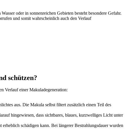
am Wasser oder in sonnenreichen Gebieten besteht besondere Gefahr.
orrufen und somit wahrscheinlich auch den Verlauf
nd schützen?
n Verlauf einer Makuladegeneration:
es aus. Die Makula selbst filtert zusätzlich einen Teil des
rauf hingewiesen, dass sichtbares, blaues, kurzwelliges Licht unter
ut erheblich schädigen kann. Bei längerer Bestrahlungsdauer wurden