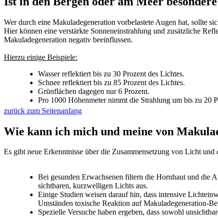
Ist in den Bergen oder am Meer besondere
Wer durch eine Makuladegeneration vorbelastete Augen hat, sollte si
Hier können eine verstärkte Sonneneinstrahlung und zusätzliche Refl
Makuladegeneration negativ beeinflussen.
Hierzu einige Beispiele:
Wasser reflektiert bis zu 30 Prozent des Lichtes.
Schnee reflektiert bis zu 85 Prozent des Lichtes.
Grünflächen dagegen nur 6 Prozent.
Pro 1000 Höhenmeter nimmt die Strahlung um bis zu 20 P
zurück zum Seitenanfang
Wie kann ich mich und meine von Makulad
Es gibt neue Erkenntnisse über die Zusammensetzung von Licht und 
Bei gesunden Erwachsenen filtern die Hornhaut und die Au
sichtbaren, kurzwelligen Lichts aus.
Einige Studien weisen darauf hin, dass intensive Lichtein
Umständen toxische Reaktion auf Makuladegeneration-Bet
Spezielle Versuche haben ergeben, dass sowohl unsichtbare