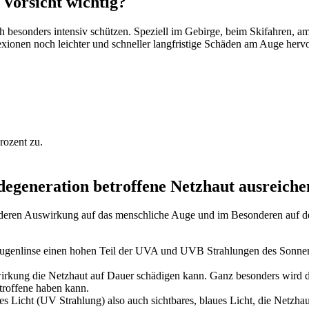
 Vorsicht wichtig?
ch besonders intensiv schützen. Speziell im Gebirge, beim Skifahren, 
exionen noch leichter und schneller langfristige Schäden am Auge herv
rozent zu.
egeneration betroffene Netzhaut ausreiche
deren Auswirkung auf das menschliche Auge und im Besonderen auf de
genlinse einen hohen Teil der UVA und UVB Strahlungen des Sonnenlicht
wirkung die Netzhaut auf Dauer schädigen kann. Ganz besonders wird da
roffene haben kann.
s Licht (UV Strahlung) also auch sichtbares, blaues Licht, die Netzha