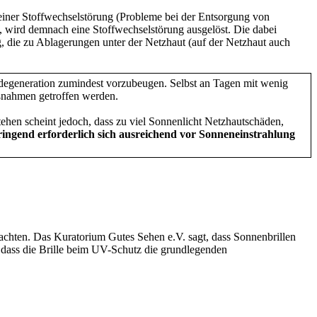
 einer Stoffwechselstörung (Probleme bei der Entsorgung von
, wird demnach eine Stoffwechselstörung ausgelöst. Die dabei
, die zu Ablagerungen unter der Netzhaut (auf der Netzhaut auch
adegeneration zumindest vorzubeugen. Selbst an Tagen mit wenig
ßnahmen getroffen werden.
stehen scheint jedoch, dass zu viel Sonnenlicht Netzhautschäden,
ingend erforderlich sich ausreichend vor Sonneneinstrahlung
achten. Das Kuratorium Gutes Sehen e.V. sagt, dass Sonnenbrillen
 dass die Brille beim UV-Schutz die grundlegenden