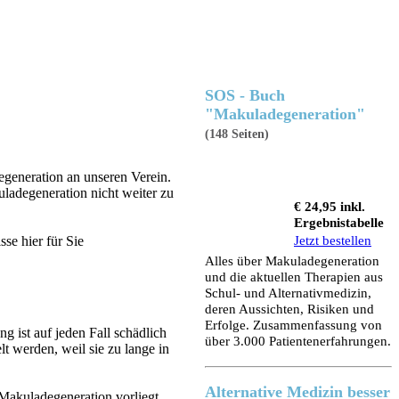
SOS - Buch
"Makuladegeneration"
(148 Seiten)
generation an unseren Verein.
ladegeneration nicht weiter zu
€ 24,95 inkl.
Ergebnistabelle
Jetzt bestellen
se hier für Sie
Alles über Makuladegeneration
und die aktuellen Therapien aus
Schul- und Alternativmedizin,
deren Aussichten, Risiken und
Erfolge. Zusammenfassung von
g ist auf jeden Fall schädlich
über 3.000 Patientenerfahrungen.
 werden, weil sie zu lange in
Alternative Medizin besser
Makuladegeneration vorliegt.