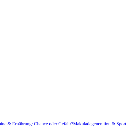
mine & Ernährung
: Chance oder Gefahr?
Makuladegeneration &
Sport