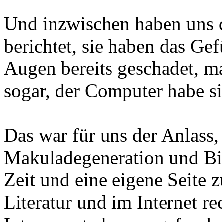
Und inzwischen haben uns d
berichtet, sie haben das Ge
Augen bereits geschadet, m
sogar, der Computer habe si
Das war für uns der Anlass,
Makuladegeneration und Bil
Zeit und eine eigene Seite 
Literatur und im Internet re