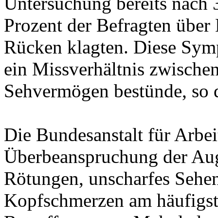
Untersuchung bereits nach 
Prozent der Befragten übe
Rücken klagten. Diese Symp
ein Missverhältnis zwische
Sehvermögen bestünde, so d
Die Bundesanstalt für Arbeit
Überbeanspruchung der Aug
Rötungen, unscharfes Sehen
Kopfschmerzen am häufigste