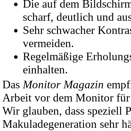
Die auf dem Bildschirm
scharf, deutlich und au
Sehr schwacher Kontras
vermeiden.
Regelmäßige Erholungs
einhalten.
Das
Monitor Magazin
empfi
Arbeit vor dem Monitor für
Wir glauben, dass speziell 
Makuladegeneration sehr hä