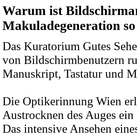
Warum ist Bildschirmar
Makuladegeneration so 
Das Kuratorium Gutes Sehen 
von Bildschirmbenutzern r
Manuskript, Tastatur und M
Die Optikerinnung Wien erlä
Austrocknen des Auges ein e
Das intensive Ansehen eines