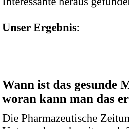
Interessante heraus gefunde
Unser Ergebnis
:
Wann ist das gesunde M
woran kann man das e
Die Pharmazeutische Zeitung