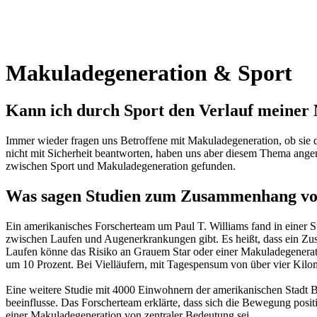
Makuladegeneration & Sport
Kann ich durch Sport den Verlauf meiner 
Immer wieder fragen uns Betroffene mit Makuladegeneration, ob sie 
nicht mit Sicherheit beantworten, haben uns aber diesem Thema ang
zwischen Sport und Makuladegeneration gefunden.
Was sagen Studien zum Zusammenhang vo
Ein amerikanisches Forscherteam um Paul T. Williams fand in einer 
zwischen Laufen und Augenerkrankungen gibt. Es heißt, dass ein Zu
Laufen könne das Risiko an Grauem Star oder einer Makuladegeneratio
um 10 Prozent. Bei Vielläufern, mit Tagespensum von über vier Kilom
Eine weitere Studie mit 4000 Einwohnern der amerikanischen Stadt B
beeinflusse. Das Forscherteam erklärte, dass sich die Bewegung posi
einer Makuladegeneration von zentraler Bedeutung sei.