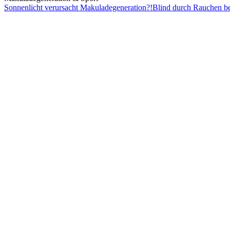
Sonnenlicht
verursacht Makuladegeneration?!
Blind durch
Rauchen
be