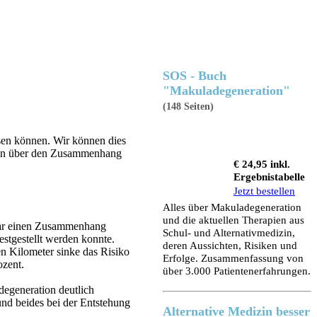
SOS - Buch
"Makuladegeneration"
(148 Seiten)
sen können. Wir können dies
onen über den Zusammenhang
€ 24,95 inkl.
Ergebnistabelle
Jetzt bestellen
Alles über Makuladegeneration
und die aktuellen Therapien aus
nbar einen Zusammenhang
Schul- und Alternativmedizin,
stgestellt werden konnte.
deren Aussichten, Risiken und
en Kilometer sinke das Risiko
Erfolge. Zusammenfassung von
ozent.
über 3.000 Patientenerfahrungen.
degeneration deutlich
und beides bei der Entstehung
Alternative Medizin besser