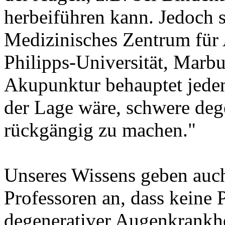
herbeiführen kann. Jedoch sc
Medizinisches Zentrum für
Philipps-Universität, Marbur
Akupunktur behauptet jedenf
der Lage wäre, schwere deg
rückgängig zu machen."
Unseres Wissens geben auc
Professoren an, dass keine
degenerativer Augenkrankhe