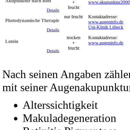
Akupunktur nach Boel
+
www.akupunktur2000
feucht
Details
nur feucht
Kontaktadresse:
Photodynamische Therapie
www.augeninfo.de
Uni-Klinik Lübeck
Details
trocken
Kontaktadresse:
Lutein
+
www.augeninfo.de
feucht
Details
Nach seinen Angaben zählen
mit seiner Augenakupunktu
Alterssichtigkeit
Makuladegeneration