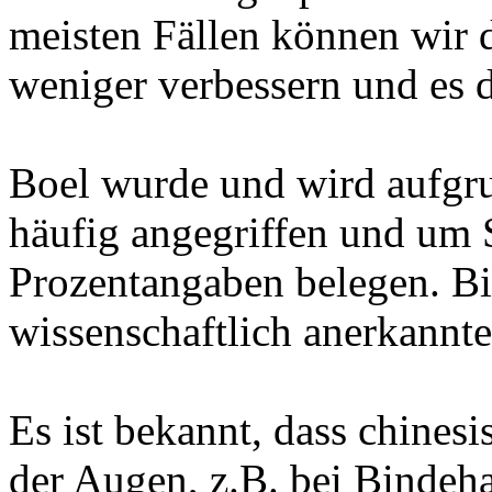
meisten Fällen können wir
weniger verbessern und es d
Boel wurde und wird aufgru
häufig angegriffen und um S
Prozentangaben belegen. Bi
wissenschaftlich anerkannte
Es ist bekannt, dass chines
der Augen, z.B. bei Bindeh