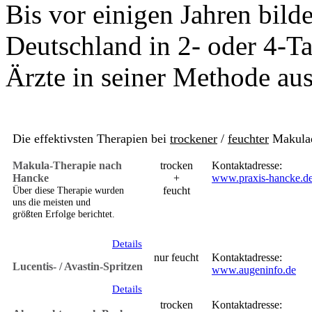
Bis vor einigen Jahren bilde
Deutschland in 2- oder 4-T
Ärzte in seiner Methode aus
Die effektivsten Therapien bei
trockener
/
feuchter
Makulad
Makula-Therapie nach
trocken
Kontaktadresse:
Hancke
+
www.praxis-hancke.d
Über diese Therapie wurden
feucht
uns die meisten und
größten Erfolge berichtet.
Details
nur feucht
Kontaktadresse:
Lucentis- / Avastin-Spritzen
www.augeninfo.de
Details
trocken
Kontaktadresse: