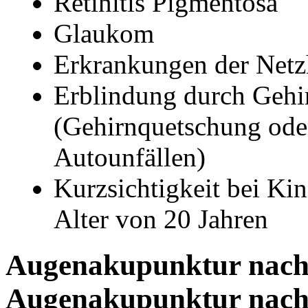
Retinitis Pigmentosa
Glaukom
Erkrankungen der Netz
Erblindung durch Gehi
(Gehirnquetschung oder
Autounfällen)
Kurzsichtigkeit bei Ki
Alter von 20 Jahren
Augenakupunktur nach 
Augenakupunktur nach 