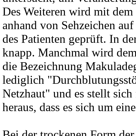
Des Weiteren wird mit dem
anhand von Sehzeichen auf
des Patienten geprüft. In de
knapp. Manchmal wird dem 
die Bezeichnung Makuladeg
lediglich "Durchblutungsst
Netzhaut" und es stellt sich
heraus, dass es sich um ein
Bei der trockenen Form der 