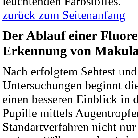
leuchtenden Farbstoffes.
zurück zum Seitenanfang
Der Ablauf einer Fluor
Erkennung von Makula
Nach erfolgtem Sehtest und
Untersuchungen beginnt di
einen besseren Einblick in
Pupille mittels Augentropfe
Standartverfahren nicht nur