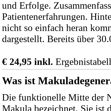
und Erfolge. Zusammenfass
Patientenerfahrungen. Hint
nicht so einfach heran komm
dargestellt. Bereits über 30.
€ 24,95 inkl.
Ergebnistabel
Was ist Makuladegener
Die funktionelle Mitte der 
Makula bezeichnet. Sie ist d