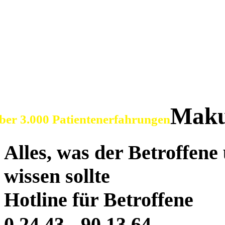
SOS Augenlicht e.V.
Vereinigung zur Erhaltu
der Sehfähigkeit bei Ma
Maku
ber 3.000 Patientenerfahrungen
Alles, was der Betroffen
wissen sollte
Hotline für Betroffene
0 24 43 - 90 13 64