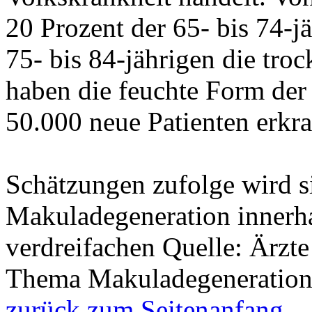
20 Prozent der 65- bis 74-j
75- bis 84-jährigen die tro
haben die feuchte Form de
50.000 neue Patienten erkra
Schätzungen zufolge wird s
Makuladegeneration innerha
verdreifachen Quelle: Ärzt
Thema Makuladegeneratio
zurück zum Seitenanfang