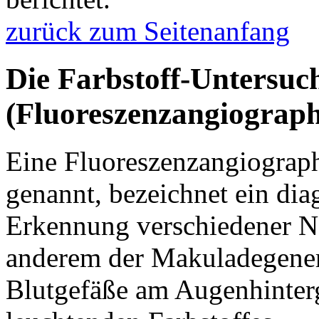
zurück zum Seitenanfang
Die Farbstoff-Untersuc
(Fluoreszenzangiograph
Eine Fluoreszenzangiograp
genannt, bezeichnet ein diag
Erkennung verschiedener N
anderem der Makuladegenerat
Blutgefäße am Augenhinterg