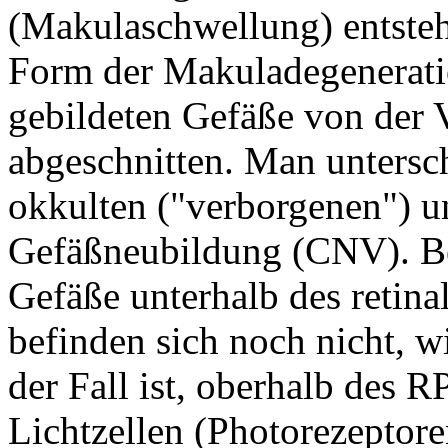
(Makulaschwellung) entstehe
Form der Makuladegeneratio
gebildeten Gefäße von der 
abgeschnitten. Man untersch
okkulten ("verborgenen") u
Gefäßneubildung (CNV). Be
Gefäße unterhalb des retin
befinden sich noch nicht, w
der Fall ist, oberhalb des 
Lichtzellen (Photorezeptore