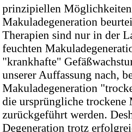
prinzipiellen Möglichkeite
Makuladegeneration beurtei
Therapien sind nur in der 
feuchten Makuladegeneratio
"krankhafte" Gefäßwachstum
unserer Auffassung nach, be
Makuladegeneration "trocken
die ursprüngliche trockene
zurückgeführt werden. Desha
Degeneration trotz erfolgre