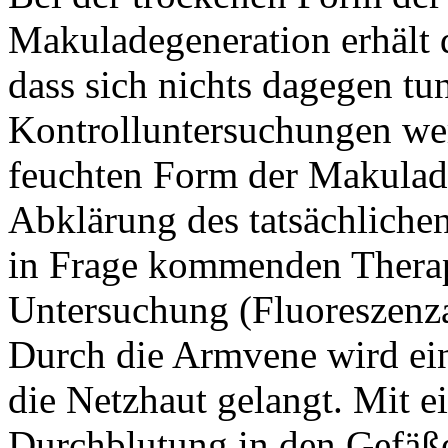
Makuladegeneration erhält d
dass sich nichts dagegen tu
Kontrolluntersuchungen we
feuchten Form der Makulad
Abklärung des tatsächliche
in Frage kommenden Therapi
Untersuchung (Fluoreszenza
Durch die Armvene wird ein 
die Netzhaut gelangt. Mit e
Durchblutung in den Gefäße