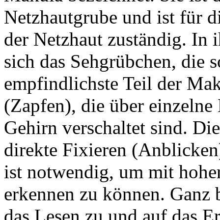
Netzhautgrube und ist für d
der Netzhaut zuständig. In 
sich das Sehgrübchen, die s
empfindlichste Teil der Ma
(Zapfen), die über einzelne
Gehirn verschaltet sind. Di
direkte Fixieren (Anblicken
ist notwendig, um mit hoher
erkennen zu können. Ganz be
das Lesen zu und auf das E