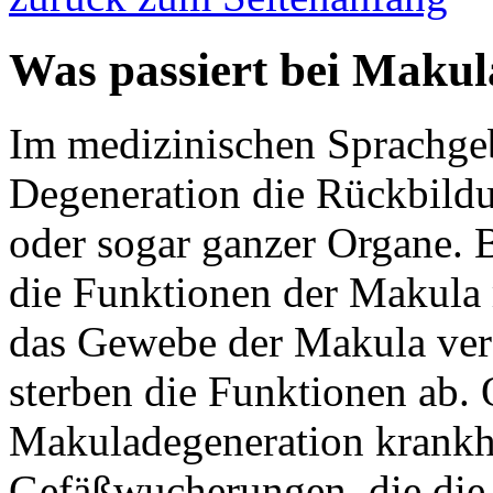
Was passiert bei Makul
Im medizinischen Sprachgeb
Degeneration die Rückbild
oder sogar ganzer Organe. 
die Funktionen der Makula m
das Gewebe der Makula verf
sterben die Funktionen ab. 
Makuladegeneration krankha
Gefäßwucherungen, die die