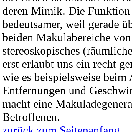
deren Mimik. Die Funktion
bedeutsamer, weil gerade ü
beiden Makulabereiche von
stereoskopisches (räumliche
erst erlaubt uns ein recht 
wie es beispielsweise bei
Entfernungen und Geschwind
macht eine Makuladegenerat
Betroffenen.
zurück zum Seitenanfang