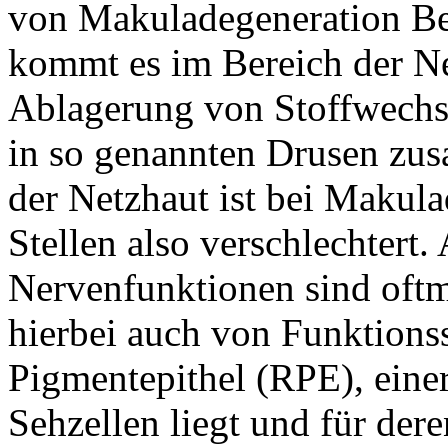
von Makuladegeneration Bet
kommt es im Bereich der Ne
Ablagerung von Stoffwechse
in so genannten Drusen zu
der Netzhaut ist bei Makula
Stellen also verschlechtert
Nervenfunktionen sind oftm
hierbei auch von Funktions
Pigmentepithel (RPE), einer
Sehzellen liegt und für dere