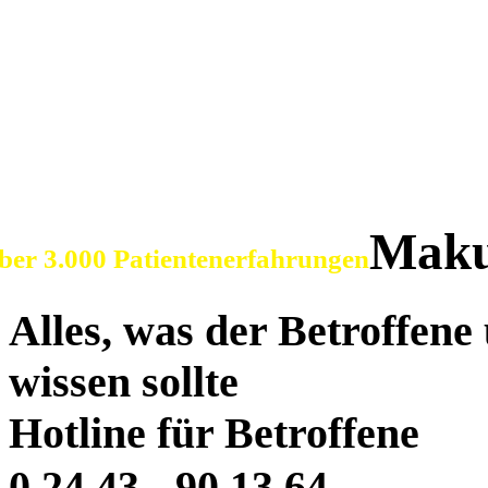
SOS Augenlicht e.V.
Vereinigung zur Erhaltu
der Sehfähigkeit bei Ma
Maku
ber 3.000 Patientenerfahrungen
Alles, was der Betroffen
wissen sollte
Hotline für Betroffene
0 24 43 - 90 13 64