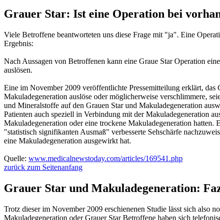
Grauer Star: Ist eine Operation bei vorh
Viele Betroffene beantworteten uns diese Frage mit "ja". Eine Opera
Ergebnis:
Nach Aussagen von Betroffenen kann eine Graue Star Operation eine
auslösen.
Eine im November 2009 veröffentlichte Pressemitteilung erklärt, das G
Makuladegeneration auslöse oder möglicherweise verschlimmere, seien 
und Mineralstoffe auf den Grauen Star und Makuladegeneration au
Patienten auch speziell in Verbindung mit der Makuladegeneration ausg
Makuladegeneration oder eine trockene Makuladegeneration hatten. Ein
"statistisch signifikanten Ausmaß" verbesserte Sehschärfe nachzuwei
eine Makuladegeneration ausgewirkt hat.
Quelle:
www.medicalnewstoday.com/articles/169541.php
zurück zum Seitenanfang
Grauer Star und Makuladegeneration: Faz
Trotz dieser im November 2009 erschienenen Studie lässt sich also 
Makuladegeneration oder Grauer Star Betroffene haben sich telefonis