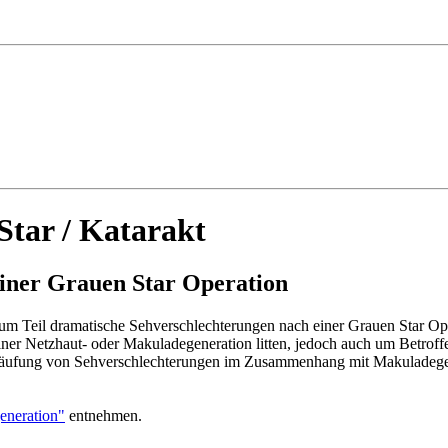
tar / Katarakt
einer Grauen Star Operation
 Teil dramatische Sehverschlechterungen nach einer Grauen Star Opera
 einer Netzhaut- oder Makuladegeneration litten, jedoch auch um Betrof
 Häufung von Sehverschlechterungen im Zusammenhang mit Makuladegen
neration"
entnehmen.