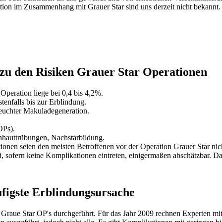
ration im Zusammenhang mit Grauer Star sind uns derzeit nicht bekann
 zu den Risiken Grauer Star Operationen
Operation liege bei 0,4 bis 4,2%.
enfalls bis zur Erblindung.
euchter Makuladegeneration.
OPs).
nhauttrübungen, Nachstarbildung.
nen seien den meisten Betroffenen vor der Operation Grauer Star nic
, sofern keine Komplikationen eintreten, einigermaßen abschätzbar. Da
ufigste Erblindungsursache
 Graue Star OP's durchgeführt. Für das Jahr 2009 rechnen Experten mi