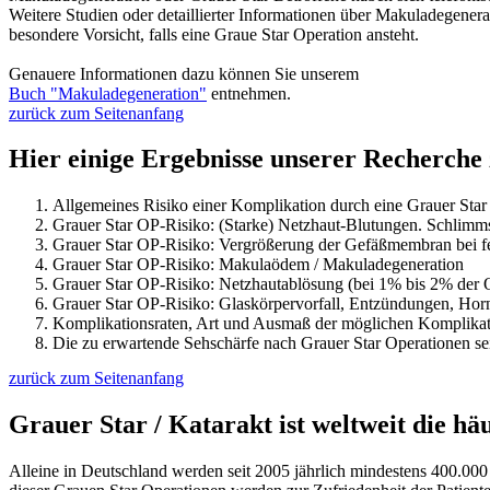
Weitere Studien oder detaillierter Informationen über Makuladegene
besondere Vorsicht, falls eine Graue Star Operation ansteht.
Genauere Informationen dazu können Sie unserem
Buch "Makuladegeneration"
entnehmen.
zurück zum Seitenanfang
Hier einige Ergebnisse unserer Recherche
Allgemeines Risiko einer Komplikation durch eine Grauer Star 
Grauer Star OP-Risiko: (Starke) Netzhaut-Blutungen. Schlimmst
Grauer Star OP-Risiko: Vergrößerung der Gefäßmembran bei f
Grauer Star OP-Risiko: Makulaödem / Makuladegeneration
Grauer Star OP-Risiko: Netzhautablösung (bei 1% bis 2% der 
Grauer Star OP-Risiko: Glaskörpervorfall, Entzündungen, Hor
Komplikationsraten, Art und Ausmaß der möglichen Komplikatio
Die zu erwartende Sehschärfe nach Grauer Star Operationen sei
zurück zum Seitenanfang
Grauer Star / Katarakt ist weltweit die hä
Alleine in Deutschland werden seit 2005 jährlich mindestens 400.000