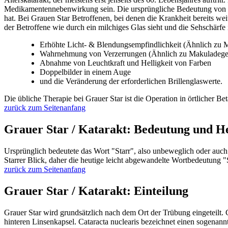
Medikamentennebenwirkung sein. Die ursprüngliche Bedeutung von Kat
hat. Bei Grauen Star Betroffenen, bei denen die Krankheit bereits weit
der Betroffene wie durch ein milchiges Glas sieht und die Sehschär
Erhöhte Licht- & Blendungsempfindlichkeit (Ähnlich zu 
Wahrnehmung von Verzerrungen (Ähnlich zu Makuladege
Abnahme von Leuchtkraft und Helligkeit von Farben
Doppelbilder in einem Auge
und die Veränderung der erforderlichen Brillenglaswerte.
Die übliche Therapie bei Grauer Star ist die Operation in örtlicher Be
zurück zum Seitenanfang
Grauer Star / Katarakt: Bedeutung und H
Ursprünglich bedeutete das Wort "Starr", also unbeweglich oder auch "
Starrer Blick, daher die heutige leicht abgewandelte Wortbedeutung "
zurück zum Seitenanfang
Grauer Star / Katarakt: Einteilung
Grauer Star wird grundsätzlich nach dem Ort der Trübung eingeteilt. C
hinteren Linsenkapsel. Cataracta nuclearis bezeichnet einen sogenann