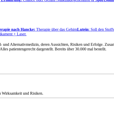
rapie nach Hancke:
Therapie über das Gehirn
Lutein
: Soll den Stof
kament + Laser.
l- und Alternativmedizin, deren Aussichten, Risiken und Erfolge. Zus
les patientengerecht dargestellt. Bereits über 30.000 mal bestellt.
u Wirksamkeit und Risiken.