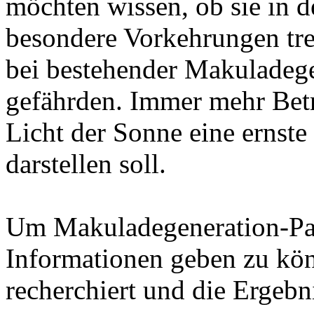
möchten wissen, ob sie in 
besondere Vorkehrungen tre
bei bestehender Makuladege
gefährden. Immer mehr Betr
Licht der Sonne eine ernste
darstellen soll.
Um Makuladegeneration-Pat
Informationen geben zu kön
recherchiert und die Ergebni