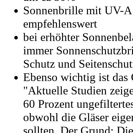
Sonnenbrille mit UV-A
empfehlenswert
bei erhöhter Sonnenbela
immer Sonnenschutzbr
Schutz und Seitenschut
Ebenso wichtig ist das G
"Aktuelle Studien zeige
60 Prozent ungefiltert
obwohl die Gläser eigen
sollten. Der Grund: Di