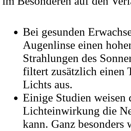
im Besonderen auf den Verl
Bei gesunden Erwachsen
Augenlinse einen hoh
Strahlungen des Sonnen
filtert zusätzlich einen
Lichts aus.
Einige Studien weisen d
Lichteinwirkung die Ne
kann. Ganz besonders w