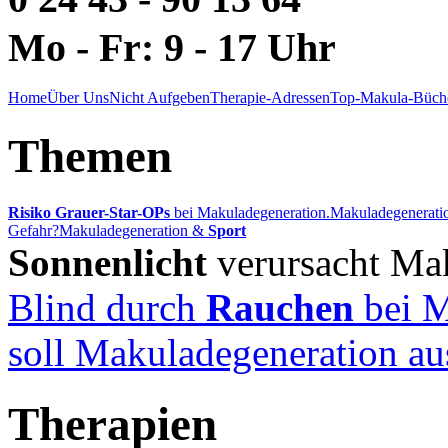
Mo - Fr: 9 - 17 Uhr
Home
Über Uns
Nicht Aufgeben
Therapie-Adressen
Top-Makula-Büch
Themen
Risiko Grauer-Star-OPs
bei Makuladegeneration.
Makuladegenerati
Gefahr?
Makuladegeneration &
Sport
Sonnenlicht
verursacht Ma
Blind durch
Rauchen
bei M
soll Makuladegeneration au
Therapien