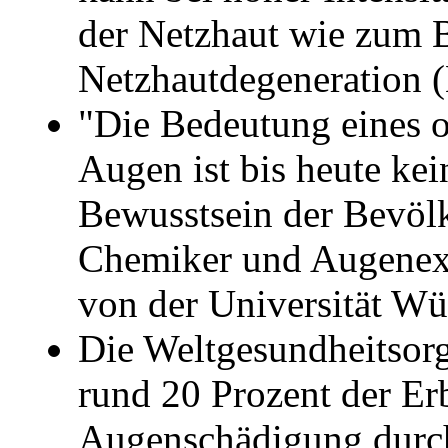
der Netzhaut wie zum B
Netzhautdegeneration 
"Die Bedeutung eines o
Augen ist bis heute ke
Bewusstsein der Bevöl
Chemiker und Augenexp
von der Universität Wü
Die Weltgesundheitsorg
rund 20 Prozent der Er
Augenschädigung durch