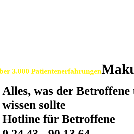
SOS Augenlicht e.V.
Vereinigung zur Erhaltu
der Sehfähigkeit bei Ma
Maku
ber 3.000 Patientenerfahrungen
Alles, was der Betroffen
wissen sollte
Hotline für Betroffene
0 24 43 - 90 13 64