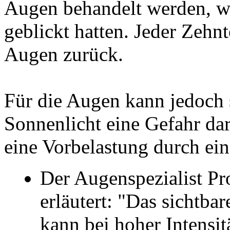
Augen behandelt werden, we
geblickt hatten. Jeder Zehn
Augen zurück.
Für die Augen kann jedoch
Sonnenlicht eine Gefahr da
eine Vorbelastung durch ei
Der Augenspezialist Pr
erläutert: "Das sichtba
kann bei hoher Intensit