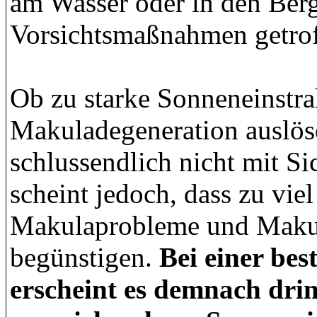
am Wasser oder in den Berg
Vorsichtsmaßnahmen getrof
Ob zu starke Sonneneinstra
Makuladegeneration auslöse
schlussendlich nicht mit Si
scheint jedoch, dass zu vie
Makulaprobleme und Makul
begünstigen.
Bei einer be
erscheint es demnach drin