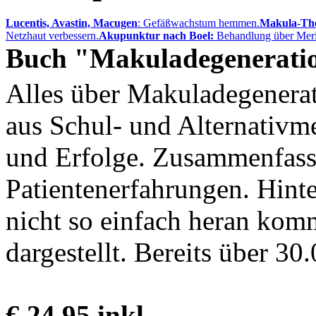
Lucentis, Avastin, Macugen
: Gefäßwachstum hemmen.
Makula-The
Netzhaut verbessern.
Akupunktur nach Boel:
Behandlung über Meri
Buch "Makuladegenerati
Alles über Makuladegenerat
aus Schul- und Alternativme
und Erfolge. Zusammenfass
Patientenerfahrungen. Hint
nicht so einfach heran komm
dargestellt. Bereits über 30.
€ 24,95 inkl.