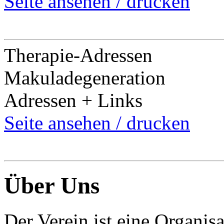
Seite ansehen / drucken
Therapie-Adressen
Makuladegeneration
Adressen + Links
Seite ansehen / drucken
Über Uns
Der Verein ist eine Organisa