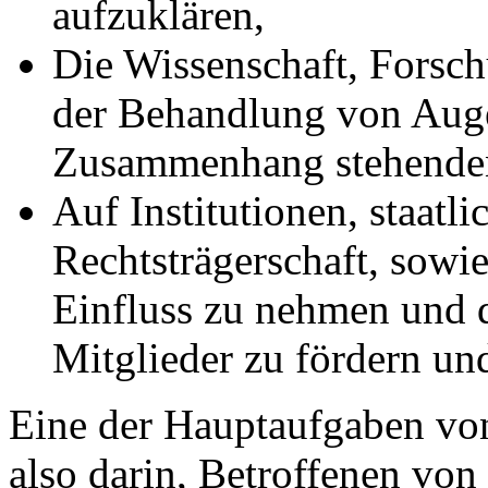
aufzuklären,
Die Wissenschaft, Forsc
der Behandlung von Auge
Zusammenhang stehenden
Auf Institutionen, staatli
Rechtsträgerschaft, sowi
Einfluss zu nehmen und d
Mitglieder zu fördern und
Eine der Hauptaufgaben von
also darin, Betroffenen vo