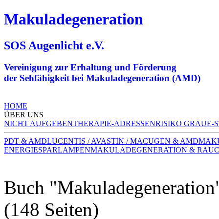
Makuladegeneration
SOS Augenlicht e.V.
Vereinigung zur Erhaltung und Förderung
der Sehfähigkeit bei Makuladegeneration (AMD)
HOME
ÜBER UNS
NICHT AUFGEBEN
THERAPIE-ADRESSEN
RISIKO GRAUE-
PDT & AMD
LUCENTIS / AVASTIN / MACUGEN & AMD
MAK
ENERGIESPARLAMPEN
MAKULADEGENERATION & RAU
Buch "Makuladegeneration
(148 Seiten)