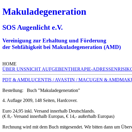
Makuladegeneration
SOS Augenlicht e.V.
Vereinigung zur Erhaltung und Förderung
der Sehfähigkeit bei Makuladegeneration (AMD)
HOME
ÜBER UNS
NICHT AUFGEBEN
THERAPIE-ADRESSEN
RISIK
PDT & AMD
LUCENTIS / AVASTIN / MACUGEN & AMD
MAKU
Bestellung: Buch "Makuladegeneration"
4. Auflage 2009
, 148 Seiten, Hardcover.
Euro 24,95
inkl. Versand innerhalb Deutschlands.
(€ 8,- Versand innerhalb Europas, € 14,- außerhalb Europas)
Rechnung wird mit dem Buch mitgesendet. Wir bitten dann um Über