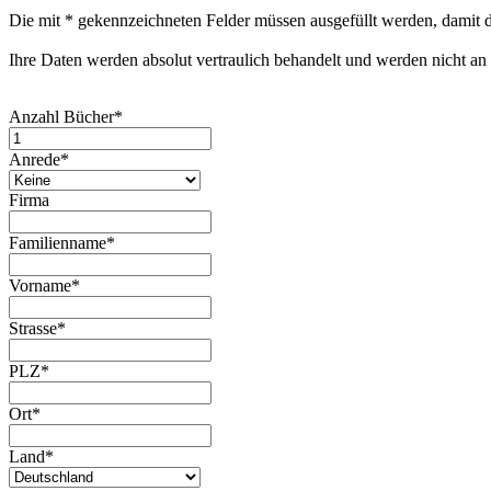
Die mit
*
gekennzeichneten Felder müssen ausgefüllt werden, damit d
Ihre Daten werden absolut vertraulich behandelt und werden nicht an
Anzahl Bücher
*
Anrede
*
Firma
Familienname
*
Vorname
*
Strasse
*
PLZ
*
Ort
*
Land
*