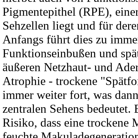
Pigmentepithel (RPE), einer
Sehzellen liegt und für dere
Anfangs führt dies zu imme
Funktionseinbußen und spät
äußeren Netzhaut- und Ader
Atrophie - trockene "Spätfo
immer weiter fort, was dan
zentralen Sehens bedeutet. 
Risiko, dass eine trockene 
feuchte Makuladegeneration