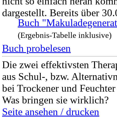
nicht so einfach heran komm
dargestellt. Bereits über 30.
Buch "Makuladegenerati
(Ergebnis-Tabelle inklusive)
Buch probelesen
Die zwei effektivsten Thera
aus Schul-, bzw. Alternativ
bei Trockener und Feucht
Was bringen sie wirklich?
Seite ansehen / drucken