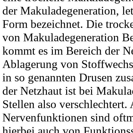
der Makuladegeneration, let
Form bezeichnet. Die trock
von Makuladegeneration Bet
kommt es im Bereich der Ne
Ablagerung von Stoffwechse
in so genannten Drusen zu
der Netzhaut ist bei Makula
Stellen also verschlechtert
Nervenfunktionen sind oftm
hierbei auch von Funktions