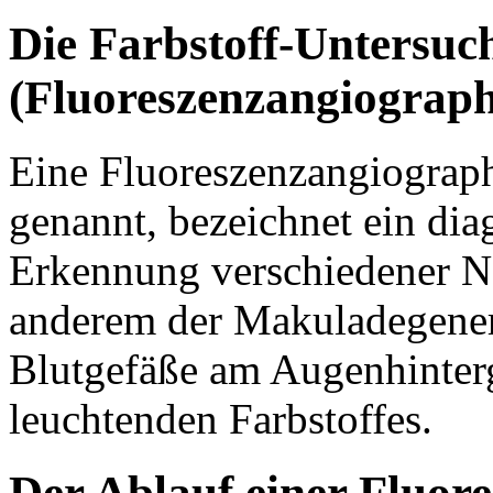
Die Farbstoff-Untersuc
(Fluoreszenzangiograph
Eine Fluoreszenzangiograp
genannt, bezeichnet ein diag
Erkennung verschiedener N
anderem der Makuladegenerat
Blutgefäße am Augenhinterg
leuchtenden Farbstoffes.
Der Ablauf einer Fluor