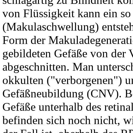
von Flüssigkeit kann ein 
(Makulaschwellung) entstehe
Form der Makuladegeneratio
gebildeten Gefäße von der 
abgeschnitten. Man untersch
okkulten ("verborgenen") u
Gefäßneubildung (CNV). Be
Gefäße unterhalb des retin
befinden sich noch nicht, w