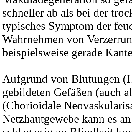
schneller ab als bei der tr
typisches Symptom der feuc
Wahrnehmen von Verzerrun
beispielsweise gerade Kante
Aufgrund von Blutungen (H
gebildeten Gefäßen (auch 
(Chorioidale Neovaskularisa
Netzhautgewebe kann es an 
schlagartig zu Blindheit 