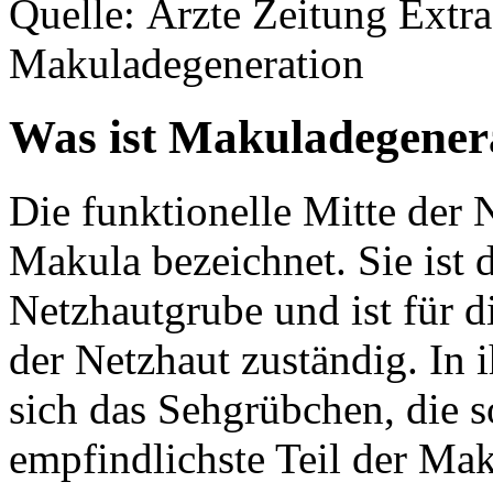
Quelle: Ärzte Zeitung Extr
Makuladegeneration
Was ist Makuladegener
Die funktionelle Mitte der 
Makula bezeichnet. Sie ist d
Netzhautgrube und ist für d
der Netzhaut zuständig. In 
sich das Sehgrübchen, die s
empfindlichste Teil der Ma