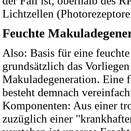
der Fall ist, oberhalb des 
Lichtzellen (Photorezeptore
Feuchte Makuladegenera
Also: Basis für eine feucht
grundsätzlich das Vorliegen
Makuladegeneration. Eine 
besteht demnach vereinfacht
Komponenten: Aus einer tr
zuzüglich einer "krankhaft