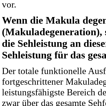
vor.
Wenn die Makula degen
(Makuladegeneration), s
die Sehleistung an diese
Sehleistung für das ges
Der totale funktionelle Aus
fortgeschrittener Makuladege
leistungsfähigste Bereich d
zwar über das gesamte Sehf