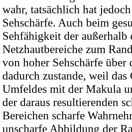
wahr, tatsächlich hat jedoc
Sehschärfe. Auch beim ges
Sehfähigkeit der außerhalb
Netzhautbereiche zum Rand 
von hoher Sehschärfe über
dadurch zustande, weil das
Umfeldes mit der Makula u
der daraus resultierenden s
Bereichen scharfe Wahrneh
unscharfe Abbildung der Ra