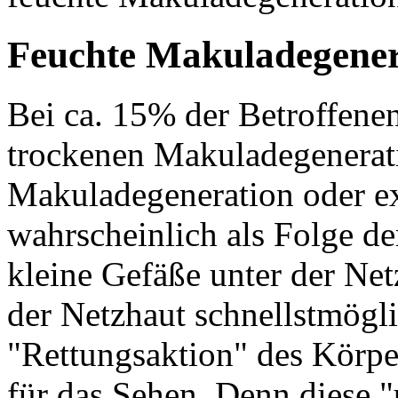
Feuchte Makuladegener
Bei ca. 15% der Betroffenen
trockenen Makuladegenerati
Makuladegeneration oder ex
wahrscheinlich als Folge de
kleine Gefäße unter der Net
der Netzhaut schnellstmögli
"Rettungsaktion" des Körper
für das Sehen. Denn diese