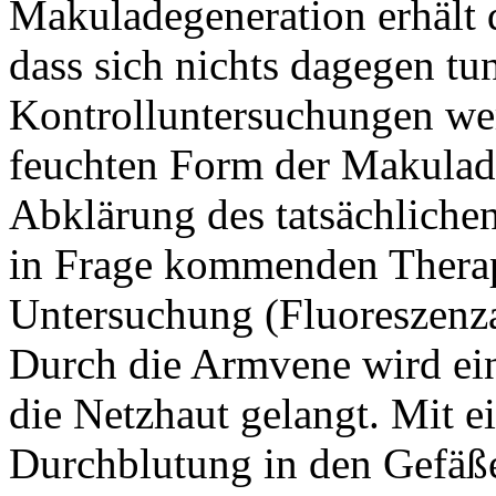
Makuladegeneration erhält d
dass sich nichts dagegen tu
Kontrolluntersuchungen we
feuchten Form der Makulad
Abklärung des tatsächliche
in Frage kommenden Therapi
Untersuchung (Fluoreszenza
Durch die Armvene wird ein 
die Netzhaut gelangt. Mit e
Durchblutung in den Gefäße