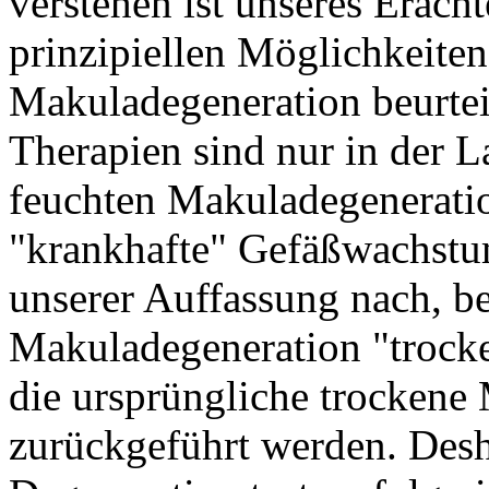
verstehen ist unseres Erach
prinzipiellen Möglichkeite
Makuladegeneration beurtei
Therapien sind nur in der 
feuchten Makuladegeneratio
"krankhafte" Gefäßwachstum
unserer Auffassung nach, be
Makuladegeneration "trocken
die ursprüngliche trockene
zurückgeführt werden. Desha