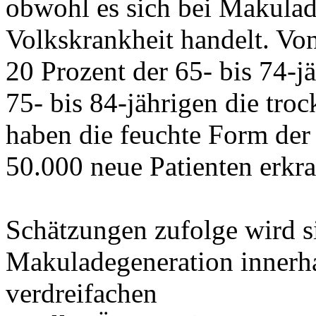
obwohl es sich bei Makulad
Volkskrankheit handelt. Vo
20 Prozent der 65- bis 74-j
75- bis 84-jährigen die tro
haben die feuchte Form de
50.000 neue Patienten erkra
Schätzungen zufolge wird s
Makuladegeneration innerha
verdreifachen