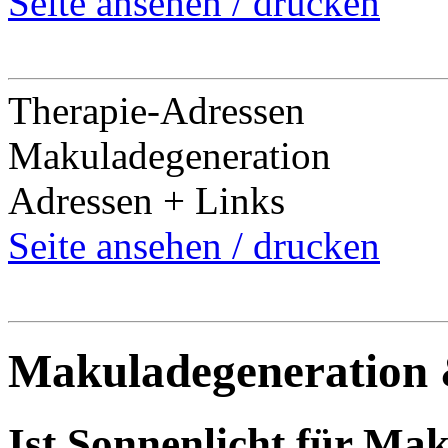
Seite ansehen / drucken
Therapie-Adressen
Makuladegeneration
Adressen + Links
Seite ansehen / drucken
Makuladegeneration 
Ist Sonnenlicht für Ma