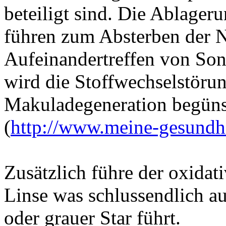
beteiligt sind. Die Ablager
führen zum Absterben der N
Aufeinandertreffen von Son
wird die Stoffwechselstöru
Makuladegeneration begüns
(
http://www.meine-gesundh
Zusätzlich führe der oxidat
Linse was schlussendlich a
oder grauer Star führt.