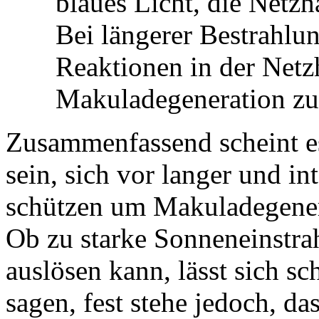
blaues Licht, die Netzh
Bei längerer Bestrahlu
Reaktionen in der Netzh
Makuladegeneration zu 
Zusammenfassend scheint e
sein, sich vor langer und i
schützen um Makuladegener
Ob zu starke Sonneneinstr
auslösen kann, lässt sich sc
sagen, fest stehe jedoch, d