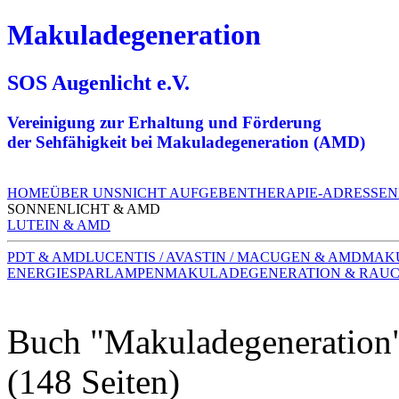
Makuladegeneration
SOS Augenlicht e.V.
Vereinigung zur Erhaltung und Förderung
der Sehfähigkeit bei Makuladegeneration (AMD)
HOME
ÜBER UNS
NICHT AUFGEBEN
THERAPIE-ADRESSEN
SONNENLICHT & AMD
LUTEIN & AMD
PDT & AMD
LUCENTIS / AVASTIN / MACUGEN & AMD
MAK
ENERGIESPARLAMPEN
MAKULADEGENERATION & RAU
Buch "Makuladegeneration
(148 Seiten)