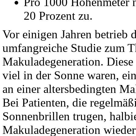
Pro 1000 Höhenmeter n
20 Prozent zu.
Vor einigen Jahren betrieb 
umfangreiche Studie zum T
Makuladegeneration. Diese e
viel in der Sonne waren, ei
an einer altersbedingten M
Bei Patienten, die regelmä
Sonnenbrillen trugen, halbie
Makuladegeneration wiede