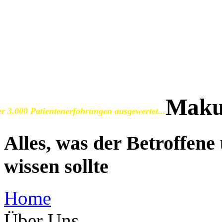
SOS Augenlicht e.V.
Vereinigung zur Erhaltu
der Sehfähigkeit bei Ma
Maku
r 3.000 Patientenerfahrungen ausgewertet...
Alles, was der Betroffen
wissen sollte
Home
Über Uns