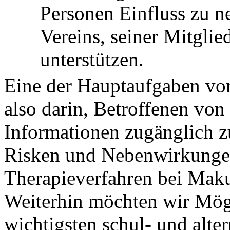
Personen Einfluss zu 
Vereins, seiner Mitglie
unterstützen.
Eine der Hauptaufgaben von
also darin, Betroffenen vo
Informationen zugänglich 
Risken und Nebenwirkungen
Therapieverfahren bei Maku
Weiterhin möchten wir Mögl
wichtigsten schul- und alte