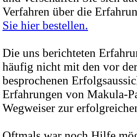
Verfahren über die Erfahru
Sie hier bestellen.
Die uns berichteten Erfahru
häufig nicht mit den vor d
besprochenen Erfolgsaussic
Erfahrungen von Makula-Pat
Wegweiser zur erfolgreiche
Oftmals war noch Hilfe mög