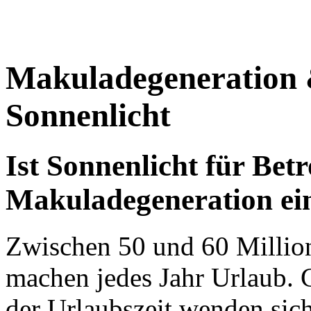
Makuladegeneration
Sonnenlicht
Ist Sonnenlicht für Bet
Makuladegeneration ei
Zwischen 50 und 60 Millio
machen jedes Jahr Urlaub. 
der Urlaubszeit wenden sich