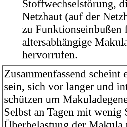
Stoffwechselstörung, d
Netzhaut (auf der Netz
zu Funktionseinbußen 
altersabhängige Maku
hervorrufen.
Zusammenfassend scheint e
sein, sich vor langer und i
schützen um Makuladegene
Selbst an Tagen mit wenig 
Überbelastung der Makula 