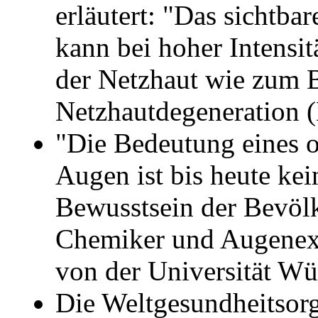
erläutert: "Das sichtba
kann bei hoher Intensit
der Netzhaut wie zum B
Netzhautdegeneration 
"Die Bedeutung eines o
Augen ist bis heute ke
Bewusstsein der Bevöl
Chemiker und Augenexp
von der Universität Wü
Die Weltgesundheitsorg