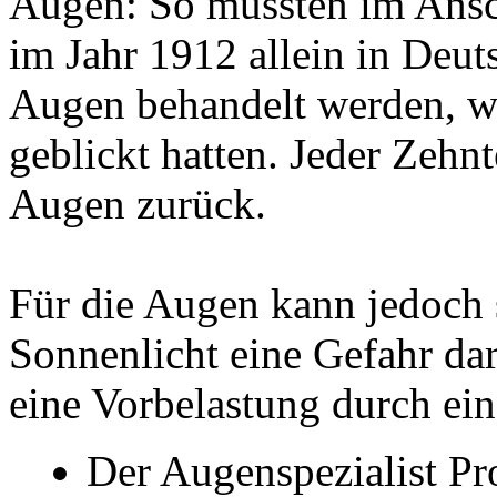
Augen: So mussten im Ansch
im Jahr 1912 allein in Deu
Augen behandelt werden, we
geblickt hatten. Jeder Zehn
Augen zurück.
Für die Augen kann jedoch
Sonnenlicht eine Gefahr da
eine Vorbelastung durch ei
Der Augenspezialist Pr