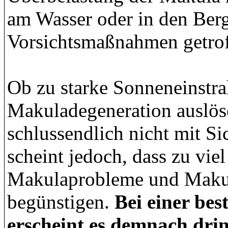
am Wasser oder in den Berg
Vorsichtsmaßnahmen getrof
Ob zu starke Sonneneinstra
Makuladegeneration auslöse
schlussendlich nicht mit Si
scheint jedoch, dass zu vie
Makulaprobleme und Makul
begünstigen.
Bei einer be
erscheint es demnach drin