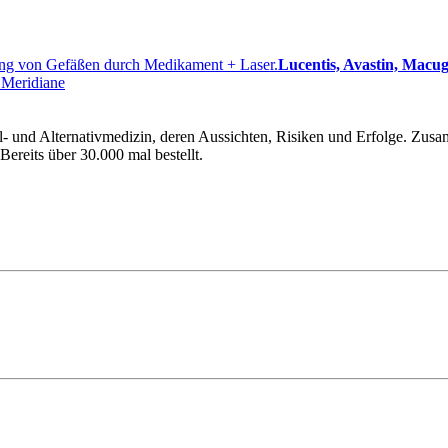
ng von Gefäßen durch Medikament + Laser.
Lucentis, Avastin, Macu
Meridiane
l- und Alternativmedizin, deren Aussichten, Risiken und Erfolge. Zus
ereits über 30.000 mal bestellt.