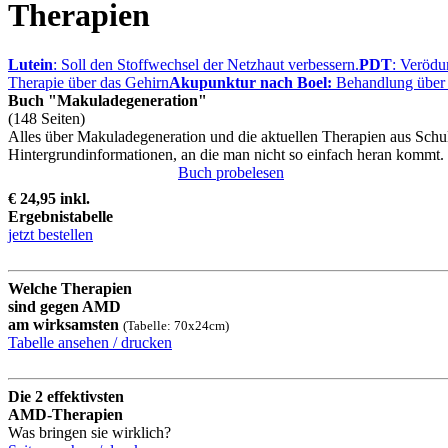
Therapien
Lutein
: Soll den Stoffwechsel der Netzhaut verbessern.
PDT
: Verödu
Therapie über das Gehirn
Akupunktur nach Boel:
Behandlung über 
Buch "Makuladegeneration"
(148 Seiten)
Alles über Makuladegeneration und die aktuellen Therapien aus Schu
Hintergrundinformationen, an die man nicht so einfach heran kommt. B
Buch probelesen
€ 24,95 inkl.
Ergebnistabelle
jetzt bestellen
Welche Therapien
sind gegen AMD
am wirksamsten
(Tabelle: 70x24cm)
Tabelle ansehen / drucken
Die 2 effektivsten
AMD-Therapien
Was bringen sie wirklich?