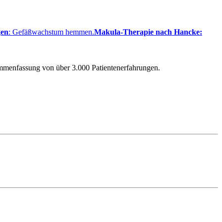
gen
: Gefäßwachstum hemmen.
Makula-Therapie nach Hancke:
ammenfassung von über 3.000 Patientenerfahrungen.