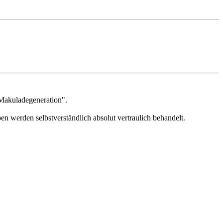
"Makuladegeneration".
n werden selbstverständlich absolut vertraulich behandelt.