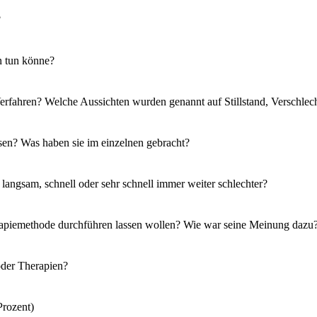
?
n tun könne?
 Verfahren? Welche Aussichten wurden genannt auf Stillstand, Verschle
sen? Was haben sie im einzelnen gebracht?
langsam, schnell oder sehr schnell immer weiter schlechter?
herapiemethode durchführen lassen wollen? Wie war seine Meinung dazu
oder Therapien?
Prozent)