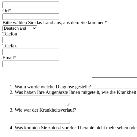
Ort*
Bitte wählen Sie das Land aus, aus dem Sie kommen*
Telefon
Telefax
Email*
Wann wurde welche Diagnose gestellt?
Was haben Ihre Augenärzte Ihnen mitgeteilt, wie die Krankhei
Wie war der Krankheitsverlauf?
Was konnten Sie zuletzt vor der Therapie nicht mehr sehen ode