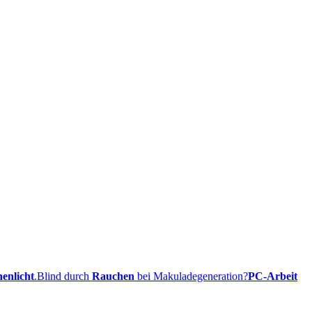
enlicht
.
Blind durch
Rauchen
bei Makuladegeneration?
PC-Arbeit