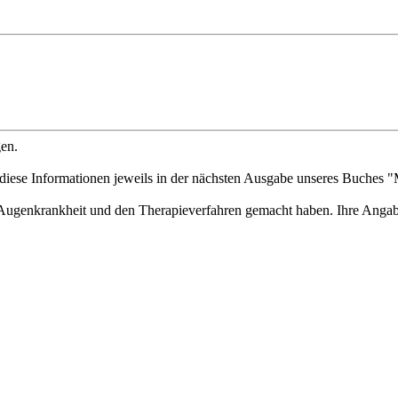
gen.
 diese Informationen jeweils in der nächsten Ausgabe unseres Buches 
r Augenkrankheit und den Therapieverfahren gemacht haben. Ihre Angabe