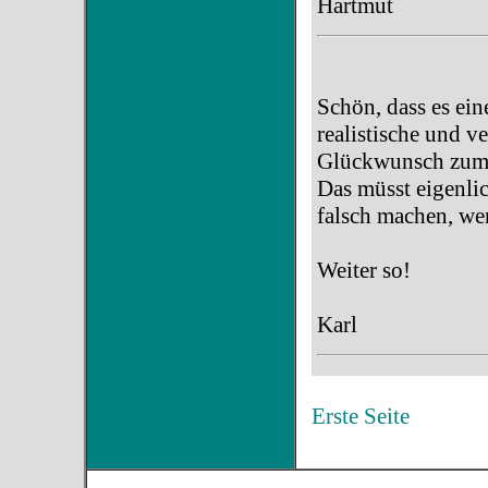
Hartmut
Schön, dass es ein
realistische und v
Glückwunsch zum F
Das müsst eigenlic
falsch machen, wen
Weiter so!
Karl
Erste Seite
Vorig