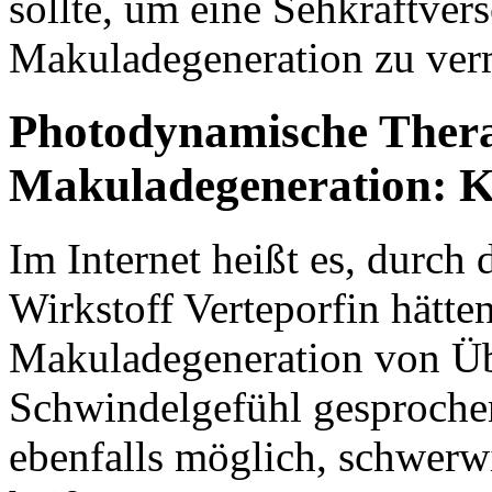
sollte, um eine Sehkraftver
Makuladegeneration zu ver
Photodynamische Ther
Makuladegeneration: K
Im Internet heißt es, durch
Wirkstoff Verteporfin hätte
Makuladegeneration von Üb
Schwindelgefühl gesprochen
ebenfalls möglich, schwerw