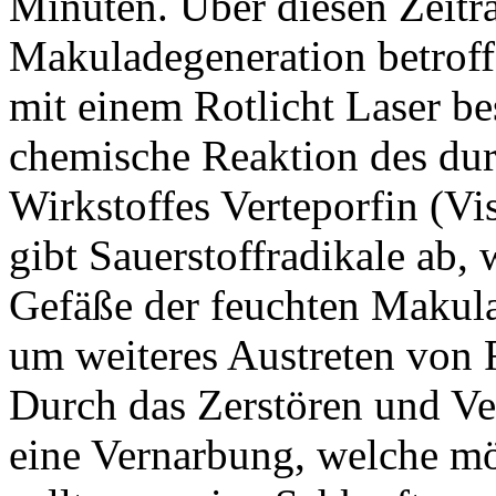
Minuten. Über diesen Zeitr
Makuladegeneration betroff
mit einem Rotlicht Laser bes
chemische Reaktion des dur
Wirkstoffes Verteporfin (V
gibt Sauerstoffradikale ab,
Gefäße der feuchten Makula
um weiteres Austreten von F
Durch das Zerstören und Ve
eine Vernarbung, welche mö