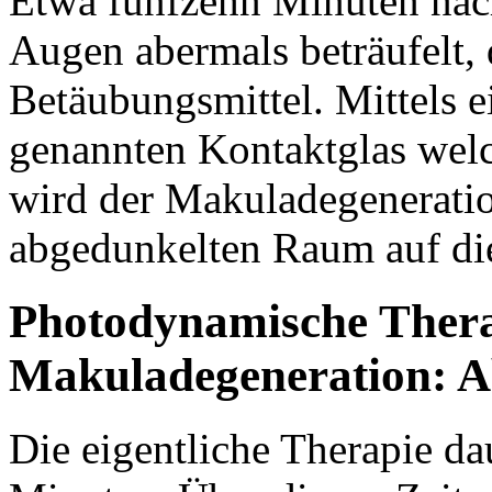
Etwa fünfzehn Minuten nach
Augen abermals beträufelt, 
Betäubungsmittel. Mittels 
genannten Kontaktglas welc
wird der Makuladegeneratio
abgedunkelten Raum auf die
Photodynamische Ther
Makuladegeneration: A
Die eigentliche Therapie da