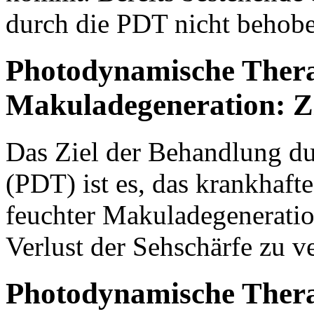
durch die PDT nicht behob
Photodynamische Ther
Makuladegeneration: Z
Das Ziel der Behandlung d
(PDT) ist es, das krankhaf
feuchter Makuladegenerati
Verlust der Sehschärfe zu 
Photodynamische Ther