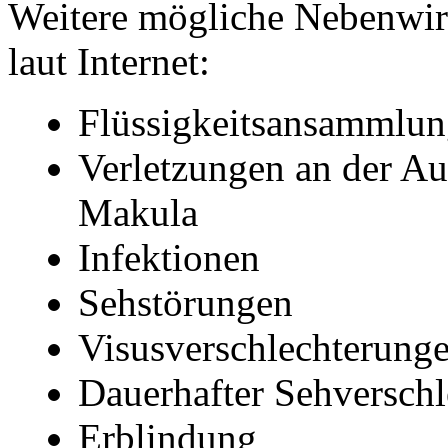
Weitere mögliche Nebenwir
laut Internet:
Flüssigkeitsansammlun
Verletzungen an der A
Makula
Infektionen
Sehstörungen
Visusverschlechterung
Dauerhafter Sehversch
Erblindung