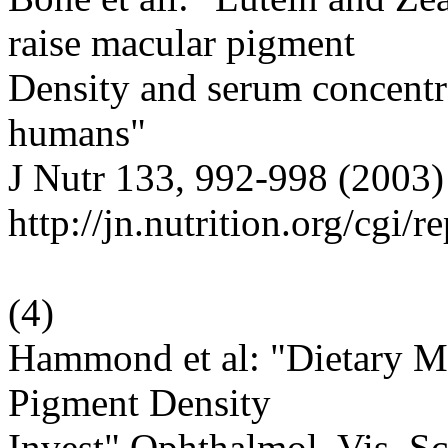
raise macular pigment
Density and serum concentra
humans"
J Nutr 133, 992-998 (2003)
http://jn.nutrition.org/cgi/
(
4
)
Hammond et al: "Dietary M
Pigment Density
Invest" Ophthalmol. Vis. Sc