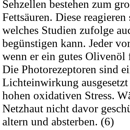
Sehzellen bestehen zum groß
Fettsäuren. Diese reagieren 
welches Studien zufolge a
begünstigen kann. Jeder vo
wenn er ein gutes Olivenöl f
Die Photorezeptoren sind e
Lichteinwirkung ausgesetzt
hohen oxidativen Stress. W
Netzhaut nicht davor geschü
altern und absterben. (
6
)