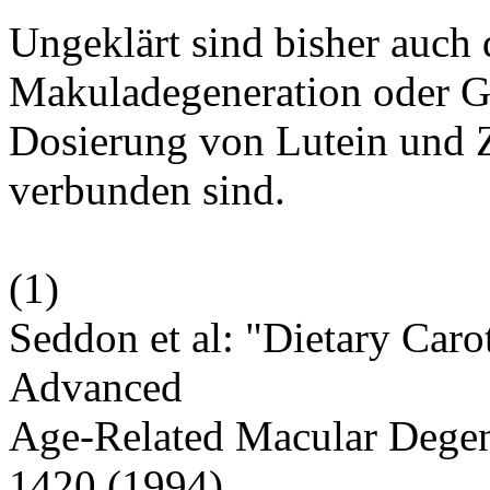
Ungeklärt sind bisher auch 
Makuladegeneration oder Gr
Dosierung von Lutein und Z
verbunden sind.
(
1
)
Seddon et al: "Dietary Caro
Advanced
Age-Related Macular Degen
1420 (1994)