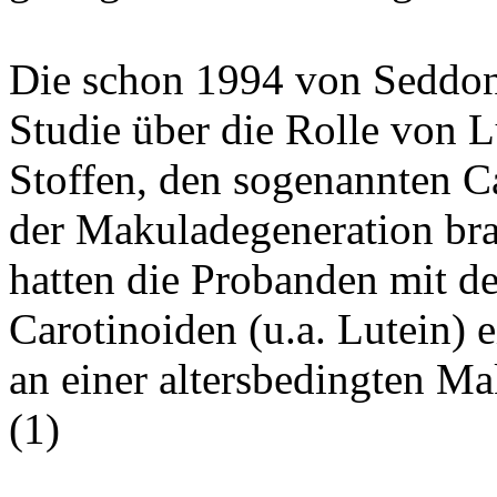
Die schon 1994 von Seddon
Studie über die Rolle von 
Stoffen, den sogenannten C
der Makuladegeneration brac
hatten die Probanden mit d
Carotinoiden (u.a. Lutein) 
an einer altersbedingten M
(
1
)