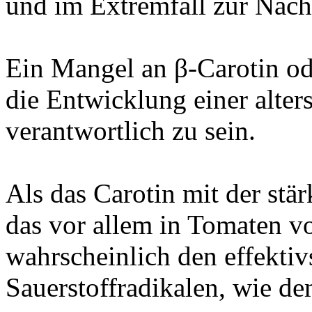
und im Extremfall zur Nacht
Ein Mangel an β-Carotin ode
die Entwicklung einer alte
verantwortlich zu sein.
Als das Carotin mit der stä
das vor allem in Tomaten v
wahrscheinlich den effektiv
Sauerstoffradikalen, wie de