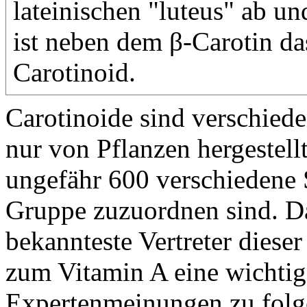
lateinischen "luteus" ab u
ist neben dem β-Carotin da
Carotinoid.
Carotinoide sind verschied
nur von Pflanzen hergestell
ungefähr 600 verschiedene 
Gruppe zuzuordnen sind. Dab
bekannteste Vertreter dieser
zum Vitamin A eine wichti
Expertenmeinungen zu folge