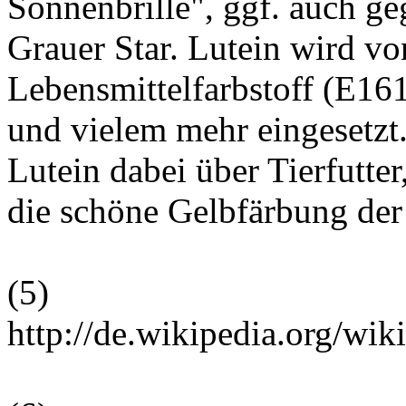
Sonnenbrille", ggf. auch g
Grauer Star. Lutein wird von
Lebensmittelfarbstoff (E16
und vielem mehr eingesetzt.
Lutein dabei über Tierfutter
die schöne Gelbfärbung der 
(
5
)
http://de.wikipedia.org/wi