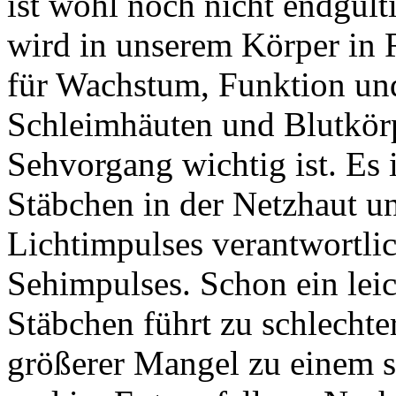
ist wohl noch nicht endgült
wird in unserem Körper in 
für Wachstum, Funktion un
Schleimhäuten und Blutkör
Sehvorgang wichtig ist. Es i
Stäbchen in der Netzhaut u
Lichtimpulses verantwortlic
Sehimpulses. Schon ein lei
Stäbchen führt zu schlechte
größerer Mangel zu einem 