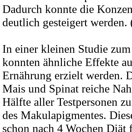
Dadurch konnte die Konzent
deutlich gesteigert werden. 
In einer kleinen Studie z
konnten ähnliche Effekte a
Ernährung erzielt werden. D
Mais und Spinat reiche Nahr
Hälfte aller Testpersonen zu
des Makulapigmentes. Diese
schon nach 4 Wochen Diät f