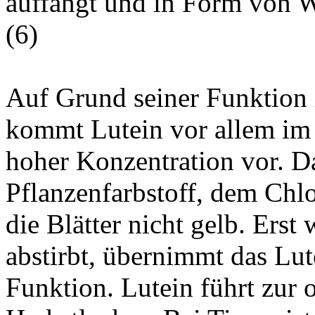
auffängt und in Form von 
(
6
)
Auf Grund seiner Funktion 
kommt Lutein vor allem im 
hoher Konzentration vor. D
Pflanzenfarbstoff, dem Chlo
die Blätter nicht gelb. Ers
abstirbt, übernimmt das Lut
Funktion. Lutein führt zur