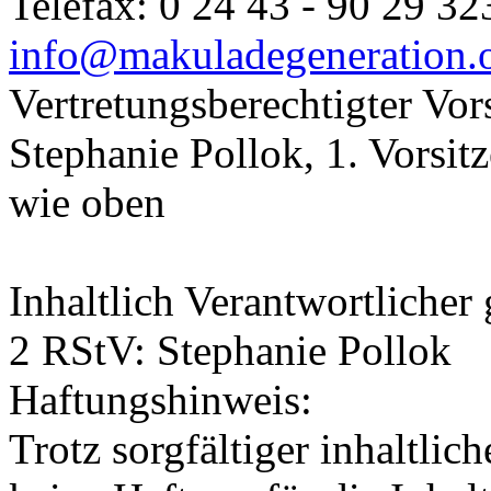
Telefax: 0 24 43 - 90 29 32
info@makuladegeneration.
Vertretungsberechtigter Vor
Stephanie Pollok, 1. Vorsit
wie oben
Inhaltlich Verantwortlicher
2 RStV: Stephanie Pollok
Haftungshinweis:
Trotz sorgfältiger inhaltli