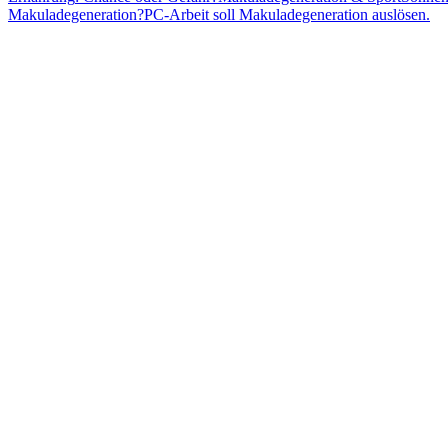
Makuladegeneration?
PC-Arbeit soll Makuladegeneration auslösen.