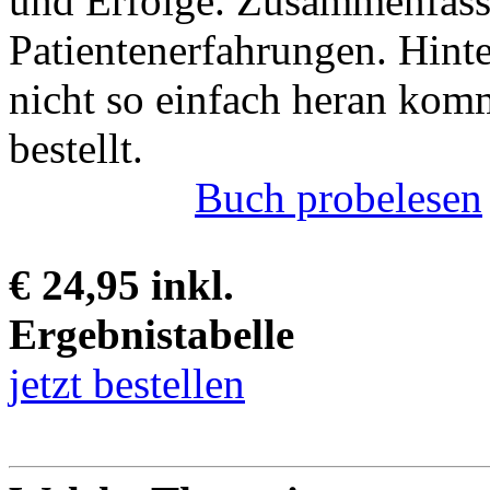
und Erfolge. Zusammenfass
Patientenerfahrungen. Hint
nicht so einfach heran kom
bestellt.
Buch probelesen
€ 24,95 inkl.
Ergebnistabelle
jetzt bestellen