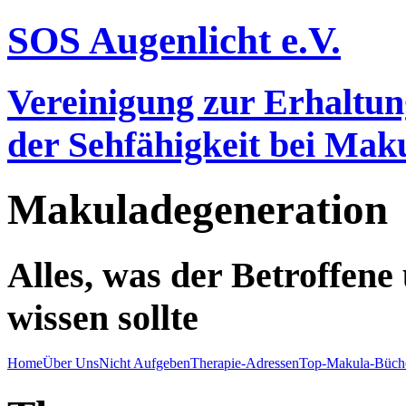
SOS Augenlicht e.V.
Vereinigung zur Erhaltu
der Sehfähigkeit bei Ma
Makuladegeneration
Alles, was der Betroffen
wissen sollte
Home
Über Uns
Nicht Aufgeben
Therapie-Adressen
Top-Makula-Büch