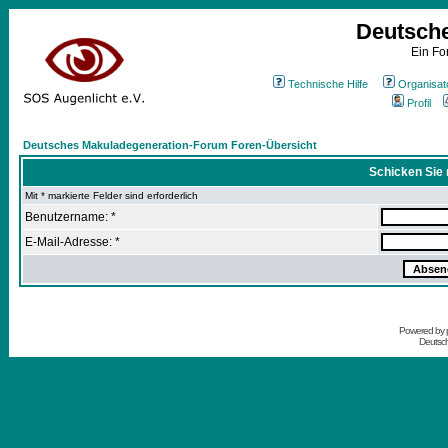
Deutsch
Ein Fo
Technische Hilfe
Organisat
Profil
Deutsches Makuladegeneration-Forum Foren-Übersicht
Schicken Sie 
Mit * markierte Felder sind erforderlich
Benutzername: *
E-Mail-Adresse: *
Powered by
Deutsc