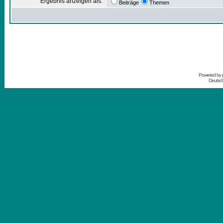
Ergebnis anzeigen als:
Beiträge
Themen
Powered by
Deutsc