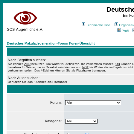
Deutsch
Ein Fo
Technische Hilfe
Organisat
Profil
Deutsches Makuladegeneration-Forum Foren-Übersicht
Nach Begriffen suchen:
Sie können
AND
benutzen, um Wörter zu definieren, die vorkommen müssen;
OR
können S
benutzen für Wörter, die im Resultat sein können und
NOT
für Wörter, die im Ergebnis nicht
vorkommen sollen. Das *-Zeichen können Sie als Platzhalter benutzen.
Nach Autor suchen:
Benutzen Sie das *-Zeichen als Platzhalter
Forum:
Kategorie: