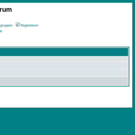
orum
rgruppen
Registrieren
in