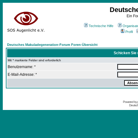
Deutsch
Ein Fo
Technische Hilfe
Organisat
Profil
Deutsches Makuladegeneration-Forum Foren-Übersicht
Schicken Sie 
Mit * markierte Felder sind erforderlich
Benutzername: *
E-Mail-Adresse: *
Powered by
Deutsc