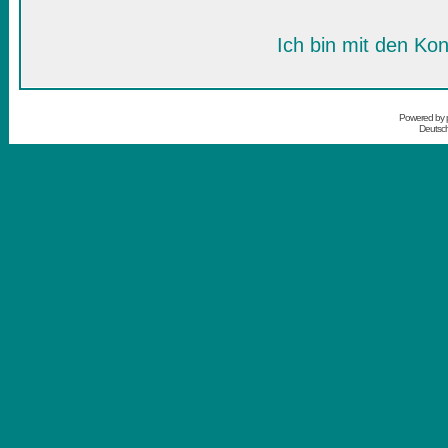
Ich bin mit den Kon
Powered by
Deutsc