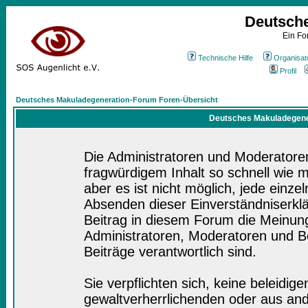
Deutsch
Ein Fo
Technische Hilfe
Organisat
Profil
Deutsches Makuladegeneration-Forum Foren-Übersicht
Deutsches Makuladegener
Die Administratoren und Moderatore
fragwürdigem Inhalt so schnell wie 
aber es ist nicht möglich, jede einze
Absenden dieser Einverständniserklä
Beitrag in diesem Forum die Meinung
Administratoren, Moderatoren und Be
Beiträge verantwortlich sind.
Sie verpflichten sich, keine beleidi
gewaltverherrlichenden oder aus and