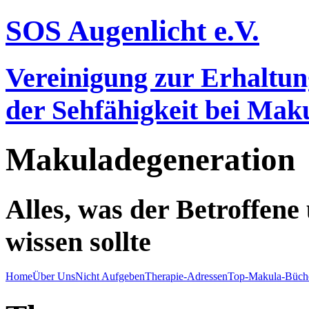
SOS Augenlicht e.V.
Vereinigung zur Erhaltu
der Sehfähigkeit bei Ma
Makuladegeneration
Alles, was der Betroffen
wissen sollte
Home
Über Uns
Nicht Aufgeben
Therapie-Adressen
Top-Makula-Büch