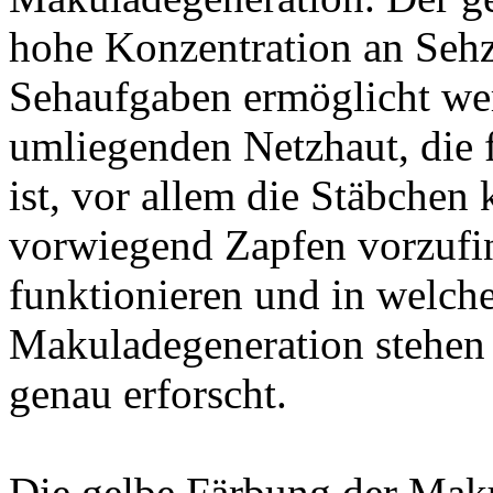
hohe Konzentration an Sehz
Sehaufgaben ermöglicht wer
umliegenden Netzhaut, die
ist, vor allem die Stäbchen
vorwiegend Zapfen vorzufi
funktionieren und in welc
Makuladegeneration stehen k
genau erforscht.
Die gelbe Färbung der Maku