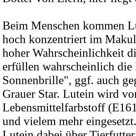
Beim Menschen kommen Lut
hoch konzentriert im Makul
hoher Wahrscheinlichkeit d
erfüllen wahrscheinlich die
Sonnenbrille", ggf. auch g
Grauer Star. Lutein wird von
Lebensmittelfarbstoff (E16
und vielem mehr eingesetzt.
Lutein dabei über Tierfutter