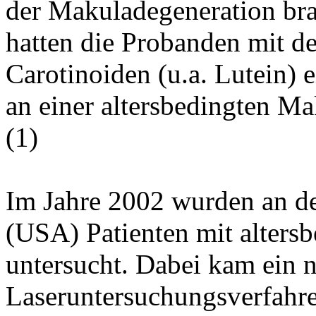
der Makuladegeneration brac
hatten die Probanden mit d
Carotinoiden (u.a. Lutein) 
an einer altersbedingten M
(
1
)
Im Jahre 2002 wurden an de
(USA) Patienten mit alters
untersucht. Dabei kam ein n
Laseruntersuchungsverfahre