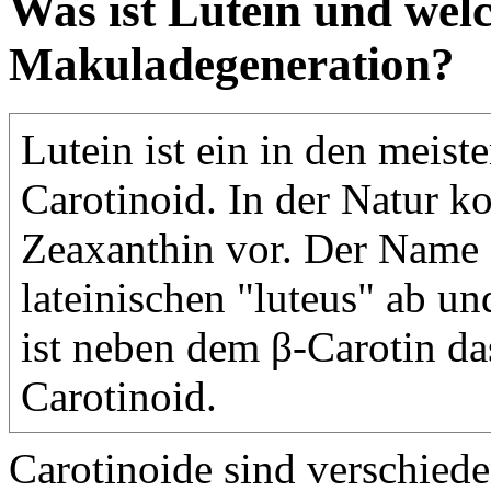
Was ist Lutein und welc
Makuladegeneration?
Lutein ist ein in den meis
Carotinoid. In der Natur 
Zeaxanthin vor. Der Name L
lateinischen "luteus" ab u
ist neben dem β-Carotin da
Carotinoid.
Carotinoide sind verschied