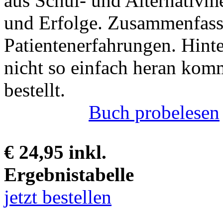
aus Schul- und Alternativme
und Erfolge. Zusammenfass
Patientenerfahrungen. Hint
nicht so einfach heran kom
bestellt.
Buch probelesen
€ 24,95 inkl.
Ergebnistabelle
jetzt bestellen