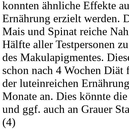
konnten ähnliche Effekte a
Ernährung erzielt werden. D
Mais und Spinat reiche Nahr
Hälfte aller Testpersonen zu
des Makulapigmentes. Diese
schon nach 4 Wochen Diät f
der luteinreichen Ernährung
Monate an. Dies könnte di
und ggf. auch an Grauer Sta
(
4
)