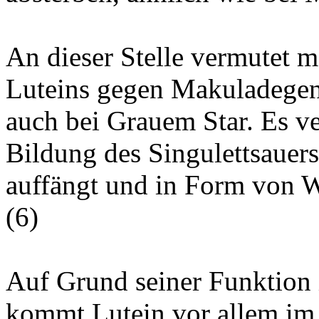
An dieser Stelle vermutet 
Luteins gegen Makuladegen
auch bei Grauem Star. Es ve
Bildung des Singulettsauerst
auffängt und in Form von 
(
6
)
Auf Grund seiner Funktion 
kommt Lutein vor allem im 