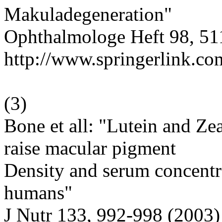
Makuladegeneration"
Ophthalmologe Heft 98, 51
http://www.springerlink.c
(
3
)
Bone et all: "Lutein and Ze
raise macular pigment
Density and serum concentra
humans"
J Nutr 133, 992-998 (2003)