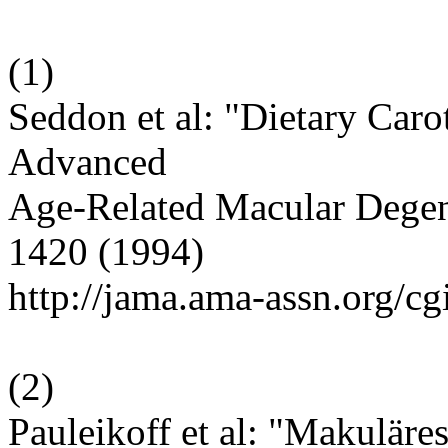
(
1
)
Seddon et al: "Dietary Caro
Advanced
Age-Related Macular Degen
1420 (1994)
http://jama.ama-assn.org/cg
(
2
)
Pauleikoff et al: "Makuläre