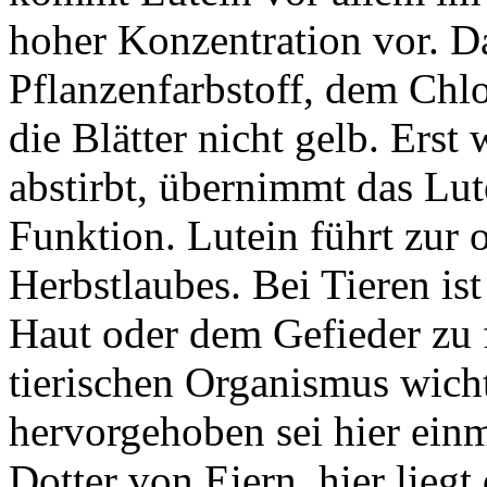
hoher Konzentration vor. D
Pflanzenfarbstoff, dem Chlo
die Blätter nicht gelb. Ers
abstirbt, übernimmt das Lut
Funktion. Lutein führt zur
Herbstlaubes. Bei Tieren ist
Haut oder dem Gefieder zu f
tierischen Organismus wich
hervorgehoben sei hier einm
Dotter von Eiern, hier liegt