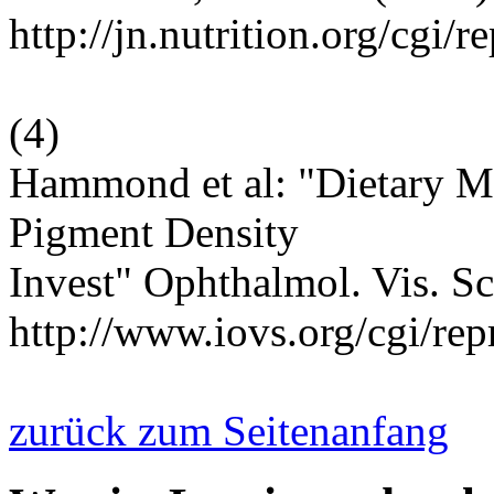
http://jn.nutrition.org/cgi/
(
4
)
Hammond et al: "Dietary M
Pigment Density
Invest" Ophthalmol. Vis. Sc
http://www.iovs.org/cgi/rep
zurück zum Seitenanfang