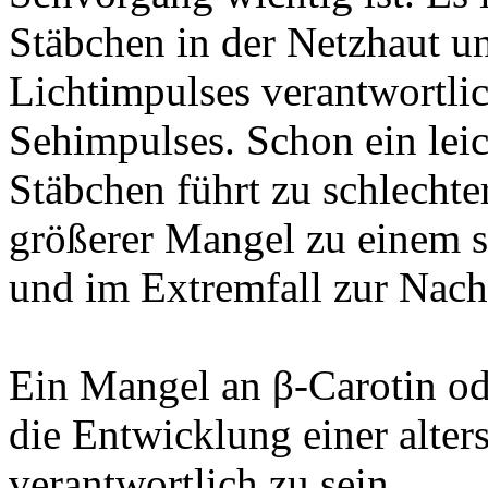
Stäbchen in der Netzhaut u
Lichtimpulses verantwortlic
Sehimpulses. Schon ein lei
Stäbchen führt zu schlechte
größerer Mangel zu einem 
und im Extremfall zur Nacht
Ein Mangel an β-Carotin ode
die Entwicklung einer alte
verantwortlich zu sein.