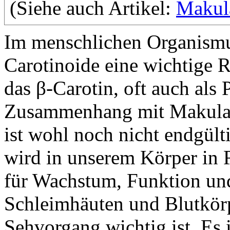
(Siehe auch Artikel:
Makula
Im menschlichen Organismu
Carotinoide eine wichtige Ro
das β-Carotin, oft auch als
Zusammenhang mit Makulad
ist wohl noch nicht endgült
wird in unserem Körper in 
für Wachstum, Funktion un
Schleimhäuten und Blutkör
Sehvorgang wichtig ist. Es i