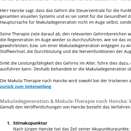
Herr Hancke sagt, dass das Gehirn die Steuerzentrale für die Fun
gesamten visuellen Systems und es sei somit für die Gesundheit di
Hauptursache für Makuladegeneration nicht im Auge selbst, sond
Seine Therapie ziele darauf ab, den relevanten Gehirnbereichen w
die Regeneration im Auge wieder so durchzuführen, wie sie das 
gewährleisten, bzw. um einer Makuladegeneration entgegen zu wi
Stoffwechsel, die Durchblutung und die Nervenfunktionen der Au
Sinkt die Leistungsfähigkeit des Gehirns im Alter, führe dies daz
ausführen kann. Deshalb behandele er die Makuladegeneration ü
Die Makula-Therapie nach Hancke wird sowohl bei der trockenen 
zurück zum Seitenanfang
Makuladegeneration & Makula-Therapie nach Hancke:
Gemäß den Veröffentlichungen von Hancke besteht das Verfahren 
Stirnakupunktur
Nach Jürgen Hancke lsei das Zeil seiner Akupunkturpunkte, 