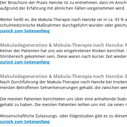
Der Broschüre der Praxis Hancke ist zu entnehmen, dass im Ansch
aufgrund der Erfahrung mit ähnlichen Fällen vorgenommen wird.
Weiter heißt es, die Makula-Therapie nach Hancke sei in ca. 93 % a
schulmedizinische Maßnahmen durchgeführt wurden oder gleichz
zurück zum Seitenanfang
Makuladegeneration & Makula-Therapie nach Hancke:
Keiner der Patienten hat uns von eingetretenen Risiken berichtet
Stirnbereich gekommen sein. Diese waren nach kurzer Zeit wiede
zurück zum Seitenanfang
Makuladegeneration & Makula-Therapie nach Hancke:
Nach Durchführung der Makula-Therapie nach Hancke bei trocken
meisten Betroffenen Sehverbesserungen gehabt, die zwischen wen
Die meisten Patienten berichteten uns über eine anhaltende Stabi
gehabt zu haben. Die meisten Patienten teilten uns mit, sie seien
Wissenschaftliche Zulassungs- oder Folgestudien gibt es zu dies
zurück zum Seitenanfang