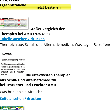
€ 24,95 inkl.
Ergebnistabelle
jetzt bestellen
Großer Vergleich der
Therapien bei AMD
(70x24cm)
Tabelle ansehen / drucken
Therapien aus Schul- und Alternativmedizin. Was sagen Betroffen
Die effektivsten Therapien
aus Schul- und Alternativmedizin
bei Trockener und Feuchter AMD
Was bringen sie wirklich?
Seite ansehen / drucken