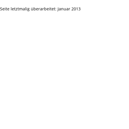
Seite letztmalig überarbeitet: Januar 2013
Impressum / Kontakt
Aufruf