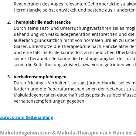
Regeneration des Auges relevanten Gehirnbereiche zu aktivi
Herrn Hancke selbst entwickelt und bestehe aus Hunderte
Therapiebrille nach Hancke
Durch seine Test- und Untersuchungsverfahren sei es möglic
Behandlung von Makuladegeneration entsprechen und die er
äußerlich grundsätzlich nicht von normalen Brillen zu unt
Gläser, unterstütze die Therapiebrille nach Hancke aktiv d
und eine falsche Brille könne dort zu erheblichen Überla
seiner Therapiebrille könne die Leistungsfähigkeit der für
somit die Selbstheilung aktiviert, bzw. voran getrieben wer
Verhaltensempfehlungen
Durch "richtiges Verhalten", so sagt Jürgen Hancke, sei es
fördern und die Reparaturmechanismen der Netzhaut zu stei
Makuladegeneration dauerhaft selbst positiv zu beeinfluss
Verhaltensempfehlungen gegeben.
zurück zum Seitenanfang
Makuladegeneration & Makula-Therapie nach Hancke: