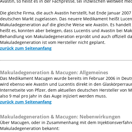
Avastin, so heißt es in der Fachpresse, sei inzwischen weltweit me
Die gleiche Firma, die auch Avastin herstellt, hat Ende Januar 2
deutschen Markt zugelassen. Das neuere Medikament heißt Lucen
Makuladegeneration auf die gleiche Weise wie Avastin. Es handelt 
heißt es, konnten aber belegen, dass Lucentis und Avastin bei Mak
Behandlung von Makuladegeneration erprobt und auch offiziell daf
Makuladegeneration ist vom Hersteller nicht geplant.
zurück zum Seitenanfang
Makuladegeneration & Macugen:
Allgemeines
Das Medikament Macugen wurde bereits im Februar 2006 in Deuts
wird ebenso wie Avastin und Lucentis direkt in den Glaskörperrau
Internetseite von Pfizer, dem aktuellen deutschen Hersteller von
also 9 mal pro Jahr in das Auge injiziert werden muss.
zurück zum Seitenanfang
Makuladegeneration & Macugen:
Nebenwirkungen
Über Macugen, oder in Zusammenhang mit dem Injektionsverfahre
Makuladegeneration bekannt: