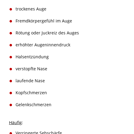
trockenes Auge
Fremdkörpergefühl im Auge
Rötung oder Juckreiz des Auges
erhöhter Augeninnendruck
Halsentzündung
verstopfte Nase
laufende Nase
Kopfschmerzen
Gelenkschmerzen
Häufig
:
Verringerte Sehschärfe