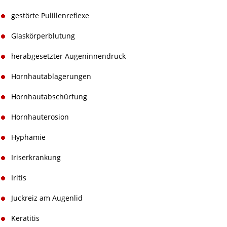
gestörte Pulillenreflexe
Glaskörperblutung
herabgesetzter Augeninnendruck
Hornhautablagerungen
Hornhautabschürfung
Hornhauterosion
Hyphämie
Iriserkrankung
Iritis
Juckreiz am Augenlid
Keratitis