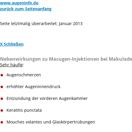
www.augeninfo.de
.
zurück zum Seitenanfang
Seite letztmalig überarbeitet: Januar 2013
X Schließen
Nebenwirkungen zu Macugen-Injektionen bei Makulade
Sehr häufig
:
Augenschmerzen
erhöhter Augeninnendruck
Entzündung der vorderen Augenkammer
Keratitis punctata
Mouches volantes und Glaskörpertrübungen