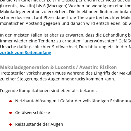
(Lucentis, Avastin) bis 6 (Macugen) Wochen notwendig um eine kon
Makuladegeneration zu erreichen. Die Injektionen finden ambulant
schmerzlos sein. Laut Pfizer dauert die Therapie bei feuchter Mak
monatlichen Abstand gegeben und danach wird entschieden, ob w
In den meisten Fällen ist aber zu erwarten, dass die Behandlung
immer wieder eine Tendenz zu erneutem "unerwünschten" Gefäßwac
Ursache dafür (schlechter Stoffwechsel, Durchblutung etc. in der 
zurück zum Seitenanfang
Makuladegeneration & Lucentis / Avastin:
Risiken
Trotz steriler Vorkehrungen muss während des Eingriffs der Maku
zu einer Steigerung des Augeninnendrucks kommen kann.
Folgende Komplikationen sind ebenfalls bekannt:
Netzhautablösung mit Gefahr der vollständigen Erblindun
Gefäßverschlüsse
Reizzustände der Augen