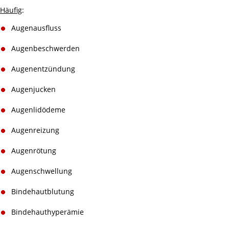
Häufig
:
Augenausfluss
Augenbeschwerden
Augenentzündung
Augenjucken
Augenlidödeme
Augenreizung
Augenrötung
Augenschwellung
Bindehautblutung
Bindehauthyperämie