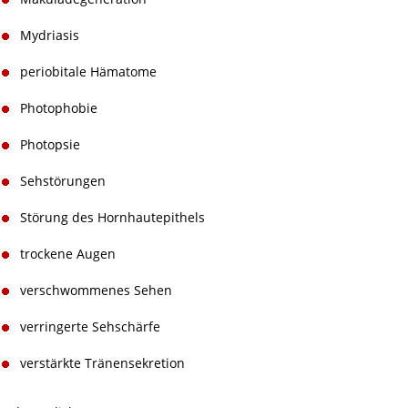
Mydriasis
periobitale Hämatome
Photophobie
Photopsie
Sehstörungen
Störung des Hornhautepithels
trockene Augen
verschwommenes Sehen
verringerte Sehschärfe
verstärkte Tränensekretion