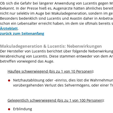
Ob sich die Gefahr bei längerer Anwendung von Lucentis gegen M
bekannt. In der Presse hieß es, Augenärzte hätten ähnliches berei
nicht nur selektiv im Auge bei Makuladegeneration, sondern im 
Besonders bedenklich sind Lucentis und Avastin daher in Anbetra
schon ein Lebensalter erreicht haben, im dem sie oftmals bereits
Ärzteblatt
.
zurück zum Seitenanfang
Makuladegeneration & Lucentis:
Nebenwirkungen
Der Hersteller von Lucentis berichtet über folgende Nebenwirk
Verabreichung von Lucentis. Diese stammen entweder von dem Arzn
betreffen vorwiegend das Auge.
Häufige schwerwiegend (bis zu 1 von 10 Personen)
:
Netzhautablösung oder -einriss, dies löst die Wahrnehmun
vorübergehenden Verlust des Sehvermögens, oder einer Tr
Gelegentlich schwerwiegend (bis zu 1 von 100 Personen)
:
Erblindung