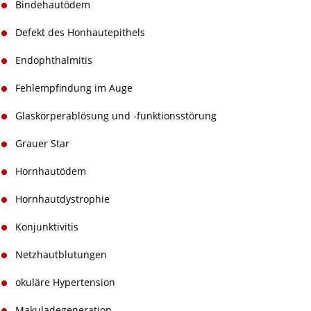
Bindehautödem
Defekt des Honhautepithels
Endophthalmitis
Fehlempfindung im Auge
Glaskörperablösung und -funktionsstörung
Grauer Star
Hornhautödem
Hornhautdystrophie
Konjunktivitis
Netzhautblutungen
okuläre Hypertension
Makuladegeneration