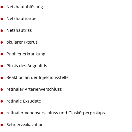
Netzhautablösung
Netzhautnarbe
Netzhautriss
okulärer Ikterus
Pupillenerkrankung
Ptosis des Augenlids
Reaktion an der Injektionsstelle
retinaler Arterienverschluss
retinale Exsudate
retinaler Venenverschluss und Glaskörperprolaps
Sehnervexkavation