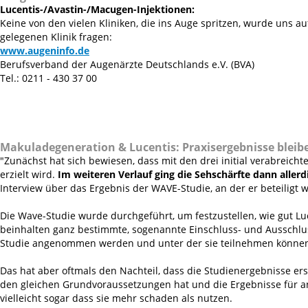
Lucentis-/Avastin-/Macugen-Injektionen:
Keine von den vielen Kliniken, die ins Auge spritzen, wurde uns a
gelegenen Klinik fragen:
www.augeninfo.de
Berufsverband der Augenärzte Deutschlands e.V. (BVA)
Tel.: 0211 - 430 37 00
Makuladegeneration & Lucentis:
Praxisergebnisse bleib
"Zunächst hat sich bewiesen, dass mit den drei initial verabreicht
erzielt wird.
Im weiteren Verlauf ging die Sehschärfte dann aller
Interview über das Ergebnis der WAVE-Studie, an der er beteiligt
Die Wave-Studie wurde durchgeführt, um festzustellen, wie gut Luce
beinhalten ganz bestimmte, sogenannte Einschluss- und Ausschlus
Studie angenommen werden und unter der sie teilnehmen könne
Das hat aber oftmals den Nachteil, dass die Studienergebnisse er
den gleichen Grundvoraussetzungen hat und die Ergebnisse für an
vielleicht sogar dass sie mehr schaden als nutzen.