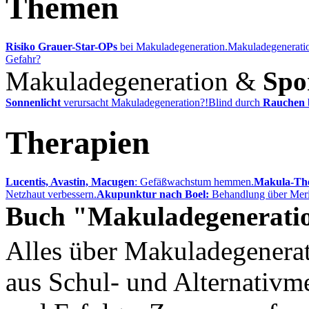
Themen
Risiko Grauer-Star-OPs
bei Makuladegeneration.
Makuladegenerati
Gefahr?
Makuladegeneration &
Spo
Sonnenlicht
verursacht Makuladegeneration?!
Blind durch
Rauchen
Therapien
Lucentis, Avastin, Macugen
: Gefäßwachstum hemmen.
Makula-The
Netzhaut verbessern.
Akupunktur nach Boel:
Behandlung über Meri
Buch "Makuladegenerati
Alles über Makuladegenerat
aus Schul- und Alternativme