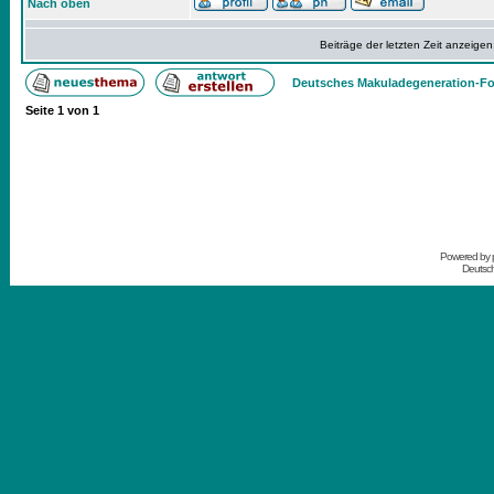
Nach oben
Beiträge der letzten Zeit anzeigen
Deutsches Makuladegeneration-Fo
Seite
1
von
1
Powered by
Deutsc