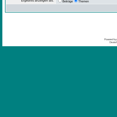
Ergebnis anzeigen als:
Beiträge
Themen
Powered by
Deutsc