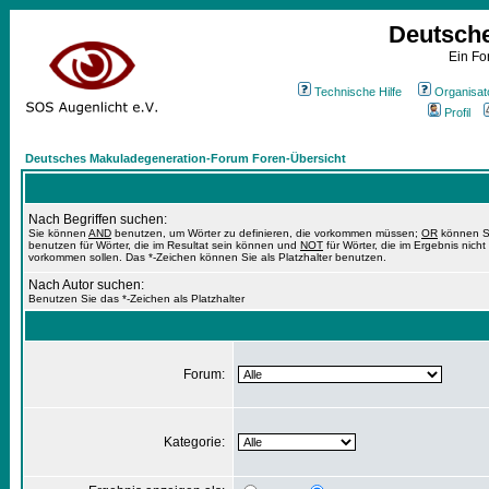
Deutsch
Ein Fo
Technische Hilfe
Organisat
Profil
Deutsches Makuladegeneration-Forum Foren-Übersicht
Nach Begriffen suchen:
Sie können
AND
benutzen, um Wörter zu definieren, die vorkommen müssen;
OR
können S
benutzen für Wörter, die im Resultat sein können und
NOT
für Wörter, die im Ergebnis nicht
vorkommen sollen. Das *-Zeichen können Sie als Platzhalter benutzen.
Nach Autor suchen:
Benutzen Sie das *-Zeichen als Platzhalter
Forum:
Kategorie: