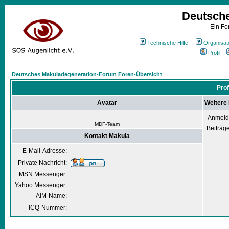
Deutsch
Ein Fo
Technische Hilfe
Organisat
Profil
Deutsches Makuladegeneration-Forum Foren-Übersicht
Prof
Avatar
Weitere
Anmeld
MDF-Team
Beiträg
Kontakt Makula
E-Mail-Adresse:
Private Nachricht:
MSN Messenger:
Yahoo Messenger:
AIM-Name:
ICQ-Nummer: