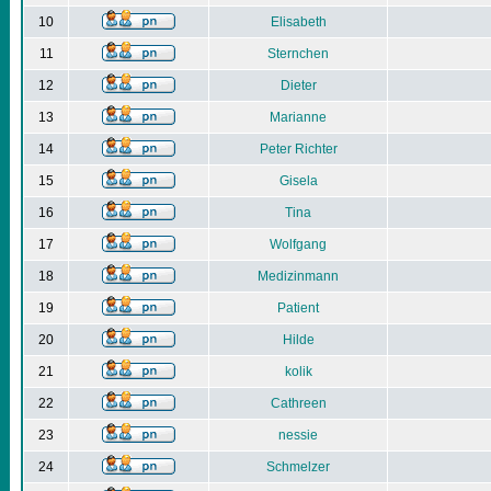
10
Elisabeth
11
Sternchen
12
Dieter
13
Marianne
14
Peter Richter
15
Gisela
16
Tina
17
Wolfgang
18
Medizinmann
19
Patient
20
Hilde
21
kolik
22
Cathreen
23
nessie
24
Schmelzer