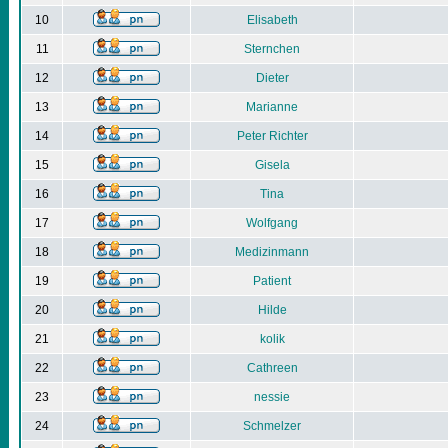
10
Elisabeth
11
Sternchen
12
Dieter
13
Marianne
14
Peter Richter
15
Gisela
16
Tina
17
Wolfgang
18
Medizinmann
19
Patient
20
Hilde
21
kolik
22
Cathreen
23
nessie
24
Schmelzer