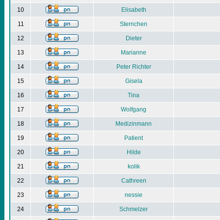
10
Elisabeth
11
Sternchen
12
Dieter
13
Marianne
14
Peter Richter
15
Gisela
16
Tina
17
Wolfgang
18
Medizinmann
19
Patient
20
Hilde
21
kolik
22
Cathreen
23
nessie
24
Schmelzer