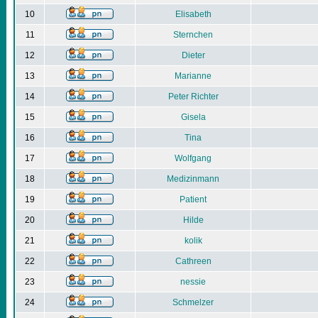
10
Elisabeth
11
Sternchen
12
Dieter
13
Marianne
14
Peter Richter
15
Gisela
16
Tina
17
Wolfgang
18
Medizinmann
19
Patient
20
Hilde
21
kolik
22
Cathreen
23
nessie
24
Schmelzer