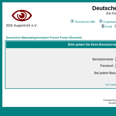
Deutsch
Ein Fo
Technische Hilfe
Organisat
Profil
Deutsches Makuladegeneration-Forum Foren-Übersicht
Bitte geben Sie Ihren Benutzern
Benutzername:
Passwort:
Bei jedem Besu
Ich habe
Powered by
Deutsc