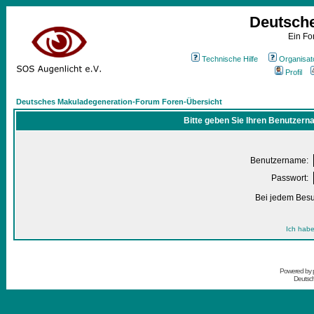
Deutsch
Ein Fo
Technische Hilfe
Organisat
Profil
Deutsches Makuladegeneration-Forum Foren-Übersicht
Bitte geben Sie Ihren Benutzern
Benutzername:
Passwort:
Bei jedem Besu
Ich habe
Powered by
Deutsc