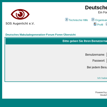
Deutsch
Ein Fo
Technische Hilfe
Organisat
Profil
Deutsches Makuladegeneration-Forum Foren-Übersicht
Bitte geben Sie Ihren Benutzern
Benutzername:
Passwort:
Bei jedem Besu
Ich habe
Powered by
Deutsc