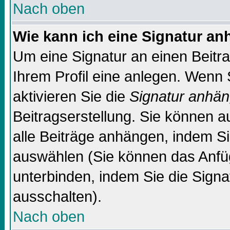
Nach oben
Wie kann ich eine Signatur a
Um eine Signatur an einen Beitr
Ihrem Profil eine anlegen. Wenn S
aktivieren Sie die
Signatur anhä
Beitragserstellung. Sie können 
alle Beiträge anhängen, indem Si
auswählen (Sie können das Anfü
unterbinden, indem Sie die Signa
ausschalten).
Nach oben