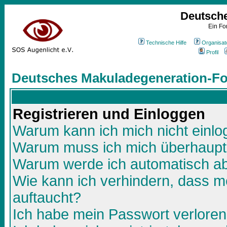
Deutsch
Ein Fo
Technische Hilfe
Organisat
Profil
Deutsches Makuladegeneration-Fo
Registrieren und Einloggen
Warum kann ich mich nicht einl
Warum muss ich mich überhaupt 
Warum werde ich automatisch a
Wie kann ich verhindern, dass me
auftaucht?
Ich habe mein Passwort verloren