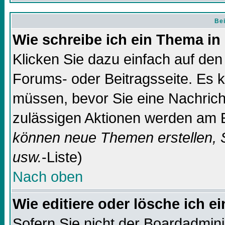
Bei
Wie schreibe ich ein Thema in
Klicken Sie dazu einfach auf de
Forums- oder Beitragsseite. Es ka
müssen, bevor Sie eine Nachricht
zulässigen Aktionen werden am E
können neue Themen erstellen, 
usw.
-Liste)
Nach oben
Wie editiere oder lösche ich e
Sofern Sie nicht der Boardadmin