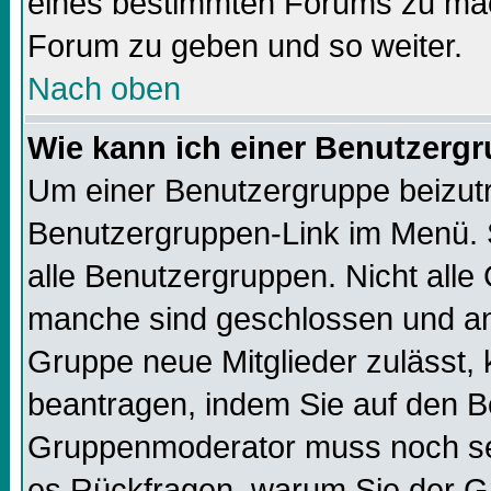
eines bestimmten Forums zu mach
Forum zu geben und so weiter.
Nach oben
Wie kann ich einer Benutzergr
Um einer Benutzergruppe beizutre
Benutzergruppen-Link im Menü. S
alle Benutzergruppen. Nicht all
manche sind geschlossen und and
Gruppe neue Mitglieder zulässt, 
beantragen, indem Sie auf den Be
Gruppenmoderator muss noch sei
es Rückfragen, warum Sie der Gr