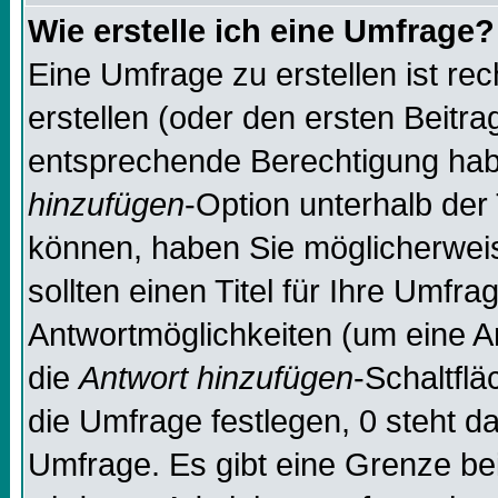
Wie erstelle ich eine Umfrage?
Eine Umfrage zu erstellen ist re
erstellen (oder den ersten Beitra
entsprechende Berechtigung habe
hinzufügen
-Option unterhalb der 
können, haben Sie möglicherweise
sollten einen Titel für Ihre Umf
Antwortmöglichkeiten (um eine An
die
Antwort hinzufügen
-Schaltflä
die Umfrage festlegen, 0 steht d
Umfrage. Es gibt eine Grenze bei