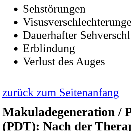
Sehstörungen
Visusverschlechterung
Dauerhafter Sehversch
Erblindung
Verlust des Auges
zurück zum Seitenanfang
Makuladegeneration / 
(PDT): Nach der Thera