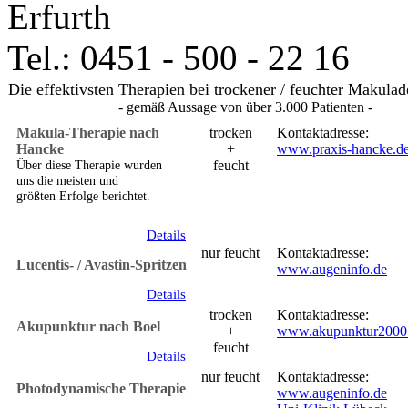
Erfurth
Tel.: 0451 - 500 - 22 16
Die effektivsten Therapien bei trockener / feuchter Makula
- gemäß Aussage von über 3.000 Patienten -
Makula-Therapie nach
trocken
Kontaktadresse:
Hancke
+
www.praxis-hancke.d
Über diese Therapie wurden
feucht
uns die meisten und
größten Erfolge berichtet.
Details
nur feucht
Kontaktadresse:
Lucentis- / Avastin-Spritzen
www.augeninfo.de
Details
trocken
Kontaktadresse:
Akupunktur nach Boel
+
www.akupunktur2000
feucht
Details
nur feucht
Kontaktadresse:
Photodynamische Therapie
www.augeninfo.de