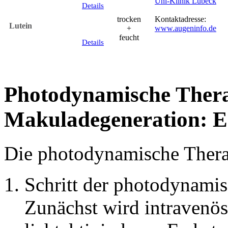
Uni-Klinik Lübeck
Details
trocken
Kontaktadresse:
Lutein
+
www.augeninfo.de
feucht
Details
Photodynamische Ther
Makuladegeneration: E
Die photodynamische Therapi
Schritt der photodynamis
Zunächst wird intravenöse