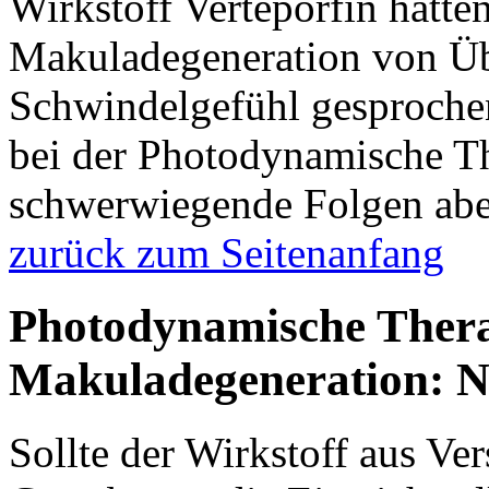
Wirkstoff Verteporfin hätte
Makuladegeneration von Üb
Schwindelgefühl gesprochen
bei der Photodynamische Th
schwerwiegende Folgen aber 
zurück zum Seitenanfang
Photodynamische Ther
Makuladegeneration: 
Sollte der Wirkstoff aus Ver