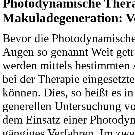
Photodynamische Ther
Makuladegeneration: V
Bevor die Photodynamische
Augen so genannt Weit getro
werden mittels bestimmten 
bei der Therapie eingesetzte
können. Dies, so heißt es in
generellen Untersuchung v
dem Einsatz einer Photody
gängiges Verfahren. Im zwei