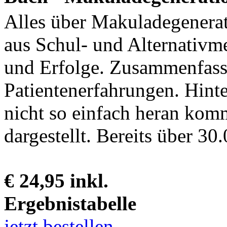
Alles über Makuladegenerat
aus Schul- und Alternativme
und Erfolge. Zusammenfass
Patientenerfahrungen. Hint
nicht so einfach heran komm
dargestellt. Bereits über 30.
€ 24,95 inkl.
Ergebnistabelle
jetzt bestellen