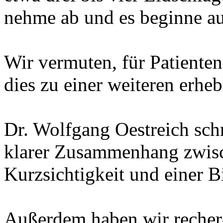
nehme ab und es beginne a
Wir vermuten, für Patiente
dies zu einer weiteren erhe
Dr. Wolfgang Oestreich schr
klarer Zusammenhang zwis
Kurzsichtigkeit und einer 
Außerdem haben wir recherc