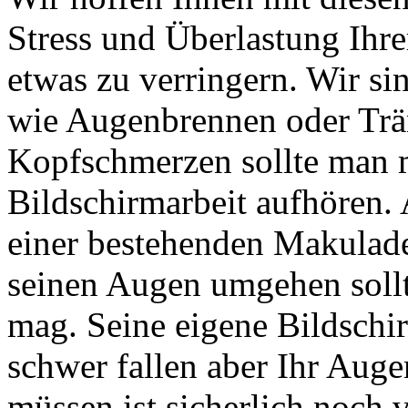
Stress und Überlastung Ihr
etwas zu verringern. Wir s
wie Augenbrennen oder Trä
Kopfschmerzen sollte man m
Bildschirmarbeit aufhören.
einer bestehenden Makuladeg
seinen Augen umgehen sollt
mag. Seine eigene Bildschi
schwer fallen aber Ihr Augen
müssen ist sicherlich noch v