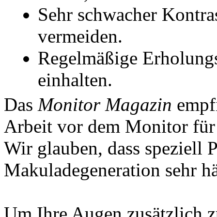
Sehr schwacher Kontras
vermeiden.
Regelmäßige Erholungs
einhalten.
Das
Monitor Magazin
empfi
Arbeit vor dem Monitor für
Wir glauben, dass speziell 
Makuladegeneration sehr hä
Um Ihre Augen zusätzlich zu