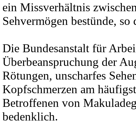
ein Missverhältnis zwische
Sehvermögen bestünde, so d
Die Bundesanstalt für Arbeit
Überbeanspruchung der Aug
Rötungen, unscharfes Sehen
Kopfschmerzen am häufigste
Betroffenen von Makuladegen
bedenklich.