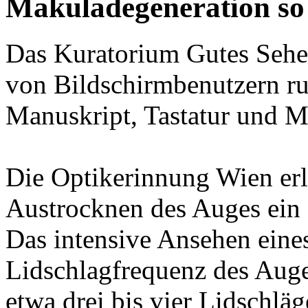
Makuladegeneration so 
Das Kuratorium Gutes Sehen 
von Bildschirmbenutzern r
Manuskript, Tastatur und M
Die Optikerinnung Wien erlä
Austrocknen des Auges ein e
Das intensive Ansehen eines
Lidschlagfrequenz des Auge
etwa drei bis vier Lidschlä