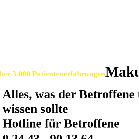
SOS Augenlicht e.V.
Vereinigung zur Erhaltu
der Sehfähigkeit bei Ma
Maku
ber 3.000 Patientenerfahrungen
Alles, was der Betroffen
wissen sollte
Hotline für Betroffene
0 24 43 - 90 13 64