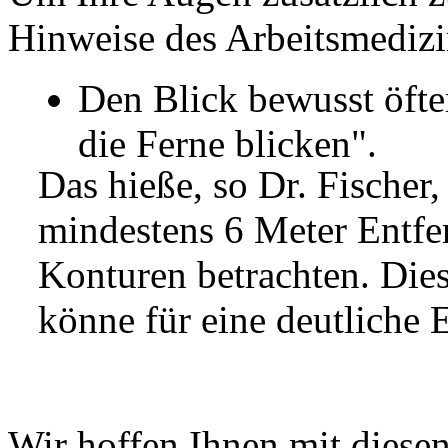
Hinweise des Arbeitsmedizin
Den Blick bewusst öft
die Ferne blicken".
Das hieße, so Dr. Fischer,
mindestens 6 Meter Entfe
Konturen betrachten. Dies
könne für eine deutliche 
Wir hoffen Ihnen mit diese