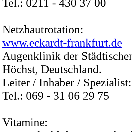
Tel.: 0211 - 430 37 00
Netzhautrotation:
www.eckardt-frankfurt.de
Augenklinik der Städtische
Höchst, Deutschland.
Leiter / Inhaber / Spezialis
Tel.: 069 - 31 06 29 75
Vitamine: