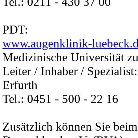
Tel.: 0211 - 430 37 00
PDT:
www.augenklinik-luebeck.
Medizinische Universität z
Leiter / Inhaber / Spezialis
Erfurth
Tel.: 0451 - 500 - 22 16
Zusätzlich können Sie beim