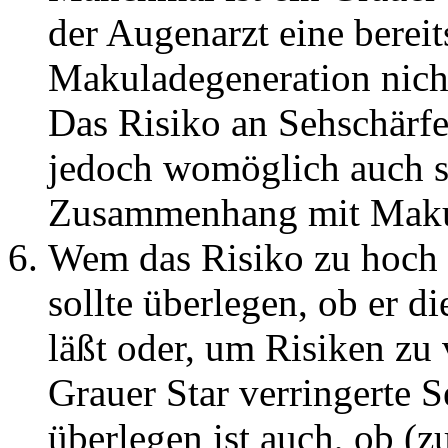
der Augenarzt eine bereit
Makuladegeneration nich
Das Risiko an Sehschärfe
jedoch womöglich auch se
Zusammenhang mit Maku
Wem das Risiko zu hoch o
sollte überlegen, ob er d
läßt oder, um Risiken zu 
Grauer Star verringerte 
überlegen ist auch, ob (zu