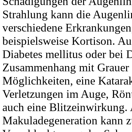
Schädigungen der Augenlin
Strahlung kann die Augenli
verschiedene Erkrankungen
beispielsweise Kortison. A
Diabetes mellitus oder bei 
Zusammenhang mit Grauer S
Möglichkeiten, eine Katarak
Verletzungen im Auge, Röntg
auch eine Blitzeinwirkung.
Makuladegeneration kann zu