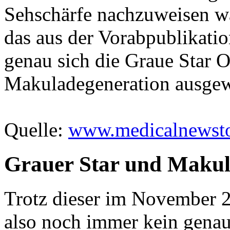
Sehschärfe nachzuweisen wa
das aus der Vorabpublikati
genau sich die Graue Star O
Makuladegeneration ausgewi
Quelle:
www.medicalnewsto
Grauer Star und Makul
Trotz dieser im November 20
also noch immer kein gen