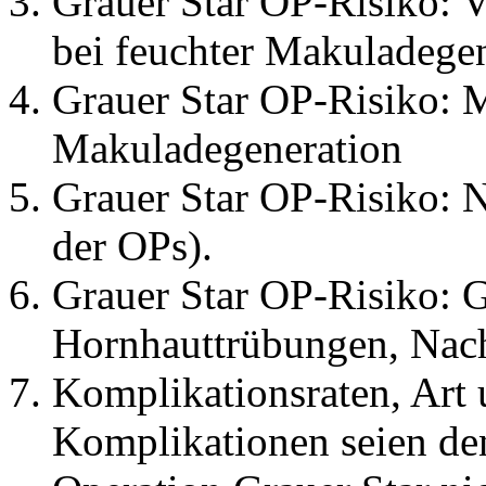
Grauer Star OP-Risiko:
bei feuchter Makuladegen
Grauer Star OP-Risiko: 
Makuladegeneration
Grauer Star OP-Risiko: 
der OPs).
Grauer Star OP-Risiko: G
Hornhauttrübungen, Nach
Komplikationsraten, Art
Komplikationen seien den