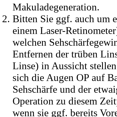
Makuladegeneration.
Bitten Sie ggf. auch um 
einem Laser-Retinometer)
welchen Sehschärfegewin
Entfernen der trüben Lin
Linse) in Aussicht stelle
sich die Augen OP auf Bas
Sehschärfe und der etwai
Operation zu diesem Zeit
wenn sie ggf. bereits Vo