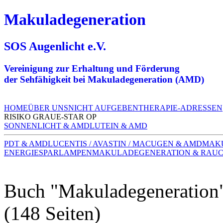
Makuladegeneration
SOS Augenlicht e.V.
Vereinigung zur Erhaltung und Förderung
der Sehfähigkeit bei Makuladegeneration (AMD)
HOME
ÜBER UNS
NICHT AUFGEBEN
THERAPIE-ADRESSEN
RISIKO GRAUE-STAR OP
SONNENLICHT & AMD
LUTEIN & AMD
PDT & AMD
LUCENTIS / AVASTIN / MACUGEN & AMD
MAK
ENERGIESPARLAMPEN
MAKULADEGENERATION & RAU
Buch "Makuladegeneration
(148 Seiten)