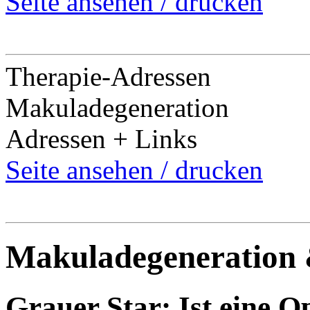
Seite ansehen / drucken
Therapie-Adressen
Makuladegeneration
Adressen + Links
Seite ansehen / drucken
Makuladegeneration 
Grauer Star: Ist eine O