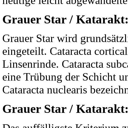
heutige leicht abgewandelt
Grauer Star / Katarakt:
Grauer Star wird grundsätz
eingeteilt. Cataracta cortic
Linsenrinde. Cataracta subc
eine Trübung der Schicht un
Cataracta nuclearis bezeich
Grauer Star / Katarakt
Das auffälligste Kriterium