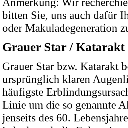
Anmerkung: Wir recherchier
bitten Sie, uns auch dafür 
oder Makuladegeneration z
Grauer Star / Katarakt 
Grauer Star bzw. Katarakt 
ursprünglich klaren Augenli
häufigste Erblindungsursache
Linie um die so genannte Alt
jenseits des 60. Lebensjahre