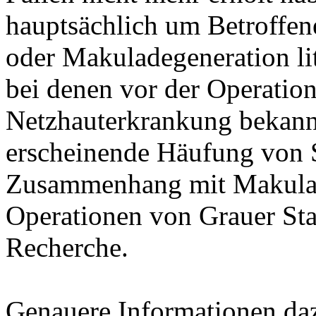
hauptsächlich um Betroffene
oder Makuladegeneration li
bei denen vor der Operatio
Netzhauterkrankung bekannt
erscheinende Häufung von 
Zusammenhang mit Makulad
Operationen von Grauer Sta
Recherche.
Genauere Informationen da