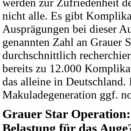
werden zur Zufriedenheit de
nicht alle. Es gibt Komplik
Ausprägungen bei dieser A
genannten Zahl an Grauer S
durchschnittlich recherchi
bereits zu 12.000 Komplika
das alleine in Deutschland.
Makuladegeneration ggf. no
Grauer Star Operation: I
Belastung für das Auge