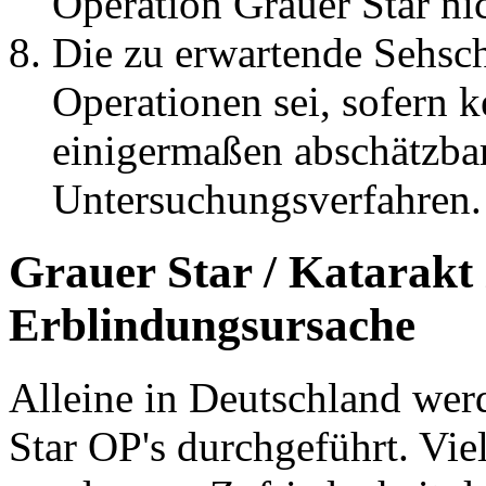
Operation Grauer Star ni
Die zu erwartende Sehsch
Operationen sei, sofern 
einigermaßen abschätzbar.
Untersuchungsverfahren.
Grauer Star / Katarakt i
Erblindungsursache
Alleine in Deutschland wer
Star OP's durchgeführt. Vie